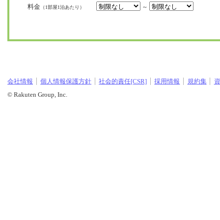
料金
～
（1部屋1泊あたり）
会社情報
個人情報保護方針
社会的責任[CSR]
採用情報
規約集
© Rakuten Group, Inc.