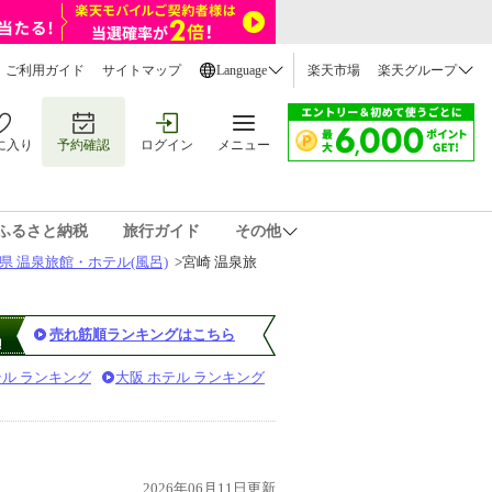
ご利用ガイド
サイトマップ
Language
楽天市場
楽天グループ
に入り
予約確認
ログイン
メニュー
ふるさと納税
旅行ガイド
その他
県 温泉旅館・ホテル(風呂)
>
宮崎 温泉旅
売れ筋順ランキングはこちら
テル ランキング
大阪 ホテル ランキング
2026年06月11日更新