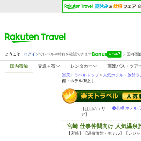
国内宿泊
交通＋宿
レンタカー
高速バス・ツア
楽天トラベルトップ
>
人気ホテル・旅館ラ
館・ホテル(風呂)
札幌 ホテル
【注目のエリ
ア】
宮崎 仕事仲間向け 人気温
【宮崎】【温泉旅館・ホテル】【レジャ