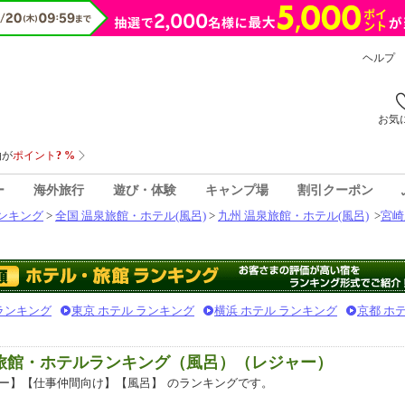
ヘルプ
お気
ー
海外旅行
遊び・体験
キャンプ場
割引クーポン
ンキング
>
全国 温泉旅館・ホテル(風呂)
>
九州 温泉旅館・ホテル(風呂)
>
宮崎
 ランキング
東京 ホテル ランキング
横浜 ホテル ランキング
京都 ホ
泉旅館・ホテルランキング（風呂）（レジャー）
ー】【仕事仲間向け】【風呂】
のランキングです。