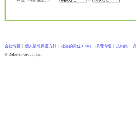
～
（1部屋1泊あたり）
会社情報
個人情報保護方針
社会的責任[CSR]
採用情報
規約集
© Rakuten Group, Inc.