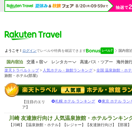
国内宿泊
交通＋宿
レンタカー
高速バス・ツアー
海外旅
楽天トラベルトップ
>
人気ホテル・旅館ランキング
>
全国 温泉旅館・ホテ
旅館・ホテル(部屋)
札幌 ホテル ランキング
東京 ホテル ラン
【注目のエリ
ア】
川崎 友達旅行向け 人気温泉旅館・ホテルランキン
【川崎】【温泉旅館・ホテル】【レジャー】【友達旅行向け】【部屋】