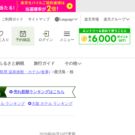
ご利用ガイド
サイトマップ
Language
楽天市場
楽天グループ
に入り
予約確認
ログイン
メニュー
ふるさと納税
旅行ガイド
その他
島県 温泉旅館・ホテル(食事)
>
鹿児島・桜
売れ筋順ランキングはこちら
テル ランキング
大阪 ホテル ランキング
2026年06月10日更新