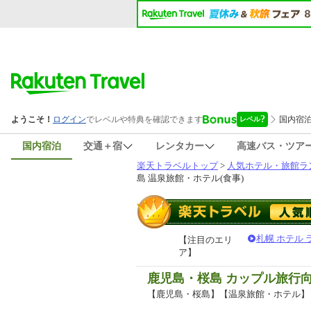
国内宿泊
交通＋宿
レンタカー
高速バス・ツア
楽天トラベルトップ
>
人気ホテル・旅館ラ
島 温泉旅館・ホテル(食事)
札幌 ホテル
【注目のエリ
ア】
鹿児島・桜島 カップル旅行
【鹿児島・桜島】【温泉旅館・ホテル】