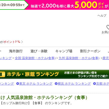
ヘルプ
お気
ー
海外旅行
遊び・体験
キャンプ場
割引クーポン
ンキング
>
全国 温泉旅館・ホテル(食事)
>
九州 温泉旅館・ホテル(食事)
>
鹿児
 ランキング
東京 ホテル ランキング
横浜 ホテル ランキング
京都 ホ
向け 人気温泉旅館・ホテルランキング（食事）
【カップル旅行向け】【食事】
のランキングです。