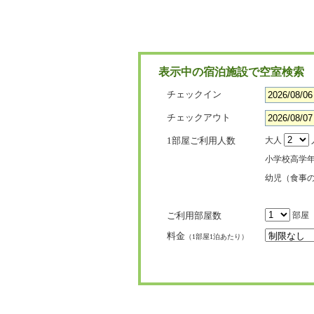
表示中の宿泊施設で空室検索
チェックイン
チェックアウト
1部屋ご利用人数
大人
小学校高学
幼児（食事
ご利用部屋数
部屋
料金
（1部屋1泊あたり）