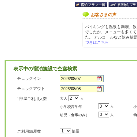
お客さまの声
バイキングも温泉も満喫、飲
でしたか、メニューも多くて
た。 アルコールなど飲み放題があ
づきはこちら
表示中の宿泊施設で空室検索
チェックイン
チェックアウト
1部屋ご利用人数
大人
人
人
小学校高学年
小
人
幼児（食事のみ）
幼
ご利用部屋数
部屋