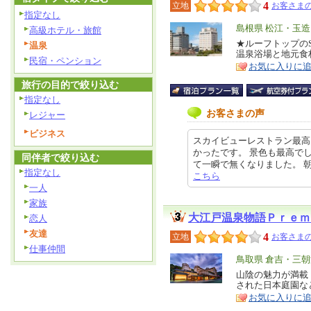
4
立地
お客さまの
指定なし
エ
島根県 松江・玉
高級ホテル・旅館
リ
★ルーフトップのS
特
温泉
温泉浴場と地元食
ア
徴
民宿・ペンション
お気に入りに
旅行の目的で絞り込む
指定なし
お客さまの声
レジャー
ビジネス
スカイビューレストラン最高
かったです。 景色も最高で
同伴者で絞り込む
て一瞬で無くなりました。 朝のビッ
指定なし
こちら
一人
家族
大江戸温泉物語Ｐｒｅｍ
恋人
友達
4
立地
お客さまの
仕事仲間
エ
鳥取県 倉吉・三
リ
山陰の魅力が満載
特
された日本庭園な
ア
徴
お気に入りに