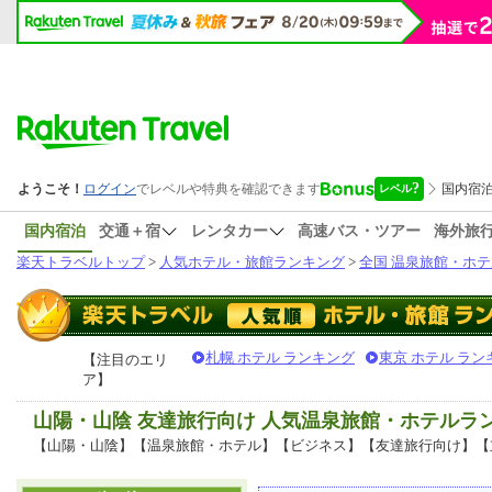
国内宿泊
交通＋宿
レンタカー
高速バス・ツアー
海外旅
楽天トラベルトップ
>
人気ホテル・旅館ランキング
>
全国 温泉旅館・ホテ
札幌 ホテル ランキング
東京 ホテル ラン
【注目のエリ
ア】
山陽・山陰 友達旅行向け 人気温泉旅館・ホテルラ
【山陽・山陰】【温泉旅館・ホテル】【ビジネス】【友達旅行向け】【