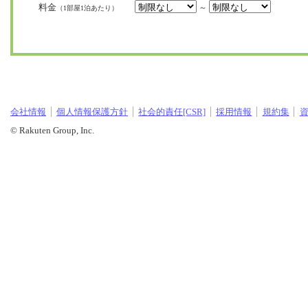
料金
～
（1部屋1泊あたり）
会社情報
個人情報保護方針
社会的責任[CSR]
採用情報
規約集
© Rakuten Group, Inc.