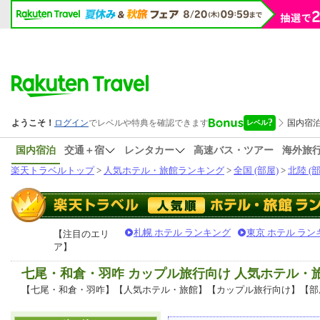
国内宿泊
交通＋宿
レンタカー
高速バス・ツアー
海外旅
楽天トラベルトップ
>
人気ホテル・旅館ランキング
>
全国 (部屋)
>
北陸 (部
札幌 ホテル ランキング
東京 ホテル ラン
【注目のエリ
ア】
七尾・和倉・羽咋 カップル旅行向け 人気ホテル・
【七尾・和倉・羽咋】【人気ホテル・旅館】【カップル旅行向け】【部