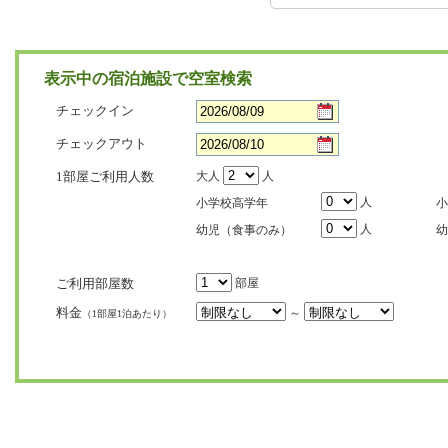
表示中の宿泊施設で空室検索
チェックイン
チェックアウト
1部屋ご利用人数
大人
人
人
小学校高学年
小
人
幼児（食事のみ）
幼
ご利用部屋数
部屋
料金
～
（1部屋1泊あたり）