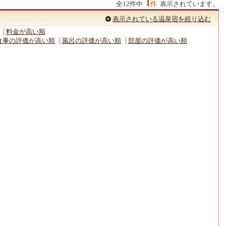
1
全12件中
件
表示されています。
表示されている温泉宿を絞り込む
料金が高い順
食事の評価が高い順
風呂の評価が高い順
部屋の評価が高い順