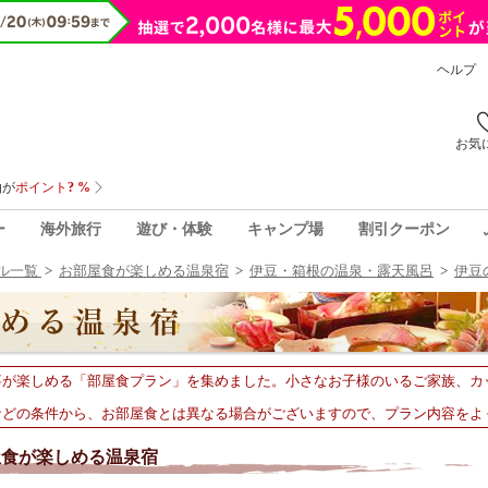
ヘルプ
お気
ー
海外旅行
遊び・体験
キャンプ場
割引クーポン
ル一覧
>
お部屋食が楽しめる温泉宿
>
伊豆・箱根の温泉・露天風呂
>
伊豆
事が楽しめる「部屋食プラン」を集めました。小さなお子様のいるご家族、カ
などの条件から、お部屋食とは異なる場合がございますので、プラン内容をよ
屋食が楽しめる温泉宿