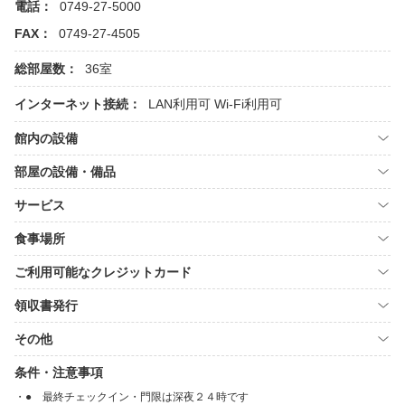
電話：
0749-27-5000
FAX：
0749-27-4505
総部屋数：
36室
インターネット接続：
LAN利用可
Wi-Fi利用可
館内の設備
部屋の設備・備品
サービス
食事場所
ご利用可能なクレジットカード
領収書発行
その他
条件・注意事項
● 最終チェックイン・門限は深夜２４時です