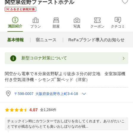
関空泉佐野ファーストホテル
施設紹介
プラン
部屋
写真
クーポン
クチコミ
基本情報
宿ニュース
ReFaブランド導入のお知らせ
新型コロナ対策について
関空から電車で８分泉佐野駅より徒歩３分の好立地 全室加湿機
付き空気清浄機・シモンズﾞ製ベッド（洋室）
〒598-0007 大阪府泉佐野市上町3-4-18
4.07
全1,284件
チェックイン時にカウンターでおしぼりを出してくれます。ありがたいこ
とですが残念ながらとても臭いおしぼりなのが残...