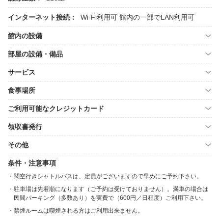
インターネット接続：
Wi-Fi利用可
館内の一部でLAN利用可
館内の設備
部屋の設備・備品
サービス
食事場所
ご利用可能なクレジットカード
領収書発行
その他
条件・注意事項
関空行きシャトルバスは、定員がございますので早めにご予約下さい。
駐車場は先着順になります（ご予約は受けておりません）。満車の場合は
民間パーキング（多数あり）を実費で（600円／日程度）ご利用下さい。
禁煙ルームは喫煙される方はご利用出来ません。