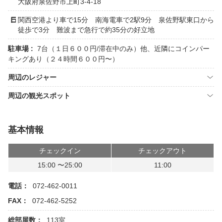
大阪府泉佐野市上町3-4-18
関西空港より車で15分 南海電車で2駅9分 泉佐野駅東口から
徒歩で3分 難波まで急行で約35分の好立地
駐車場 :
7台（１日６００円/滞在中のみ）他、近隣にコインパー
キングあり（２４時間６００円〜）
周辺のレジャー
周辺の観光スポット
基本情報
チェックイン
チェックアウト
15:00 〜25:00
11:00
電話：
072-462-0011
FAX：
072-462-5252
総部屋数：
113室