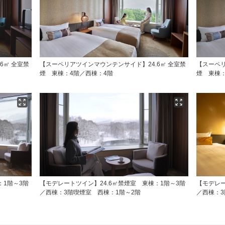
6㎡ 全室禁
【スーペリアツインマウンテンサイド】24.6㎡ 全室禁
【スーペリ
煙 東棟：4階／西棟：4階
煙 東棟：
：1階～3階
【モデレートツイン】24.6㎡禁煙室 東棟：1階～3階
【モデレー
／西棟：3階喫煙室 西棟：1階～2階
／西棟：3