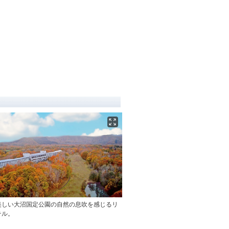
美しい大沼国定公園の自然の息吹を感じるリ
テル。