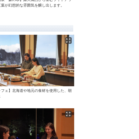
紅葉が幻想的な雰囲気を醸し出します。
ッフェ】北海道や地元の食材を使用した、朝
ェ