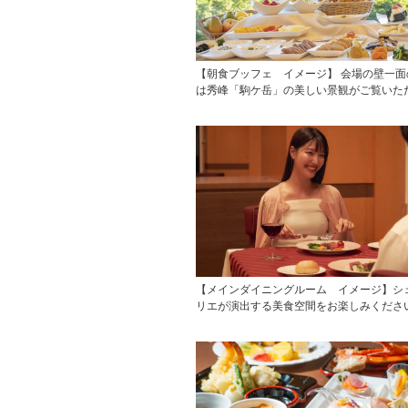
【朝食ブッフェ イメージ】 会場の壁一面
は秀峰「駒ケ岳」の美しい景観がご覧いた
【メインダイニングルーム イメージ】シ
リエが演出する美食空間をお楽しみくださ