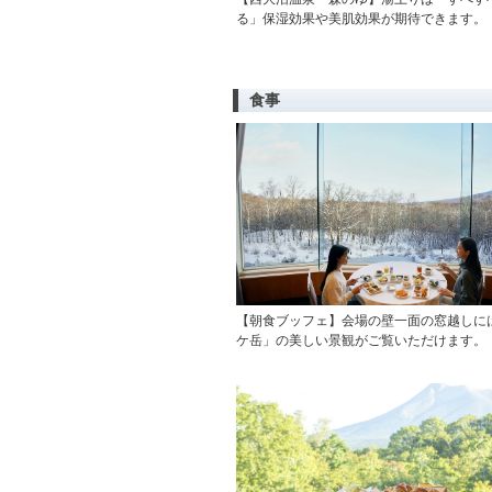
る」保湿効果や美肌効果が期待できます。
食事
【朝食ブッフェ】会場の壁一面の窓越しに
ケ岳」の美しい景観がご覧いただけます。