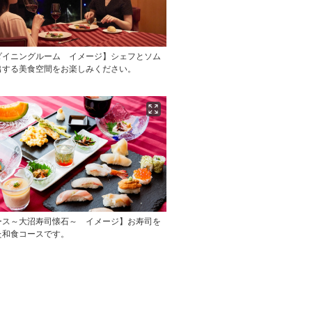
ダイニングルーム イメージ】シェフとソム
出する美食空間をお楽しみください。
ース～大沼寿司懐石～ イメージ】お寿司を
た和食コースです。