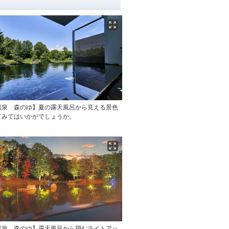
温泉 森のゆ】夏の露天風呂から見える景色
てみてはいかがでしょうか。
温泉 森のゆ】露天風呂から望むライトアッ