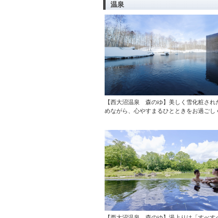
温泉
【西大沼温泉 森のゆ】美しく雪化粧され
めながら、心やすまるひとときをお過ごし
【西大沼温泉 森のゆ】湯上りは「すべす