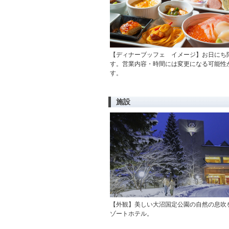
【ディナーブッフェ イメージ】お日にち
す。営業内容・時間には変更になる可能性
す。
施設
【外観】美しい大沼国定公園の自然の息吹
ゾートホテル。