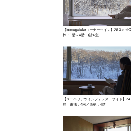
【komagatakeコーナーツイン】28.3㎡ 
棟：1階～4階 (計4室)
【スーペリアツインフォレストサイド】24.
煙 東棟：4階／西棟：4階