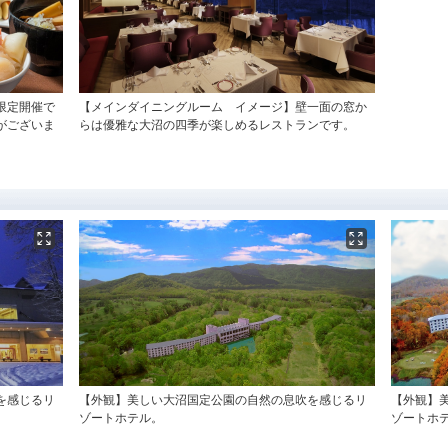
限定開催で
【メインダイニングルーム イメージ】壁一面の窓か
がございま
らは優雅な大沼の四季が楽しめるレストランです。
を感じるリ
【外観】美しい大沼国定公園の自然の息吹を感じるリ
【外観】
ゾートホテル。
ゾートホ