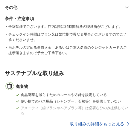
その他
条件・注意事項
全室禁煙でございます。館内1階に24時間解放の喫煙所がございます。
チェックイン時間はプラン又は繁忙期で異なる場合がございますのでご了
承くださいませ。
当ホテルの定める事前入金、あるいはご本人名義のクレジットカードのご
提示頂きますので予めご了承下さい。
サステナブルな取り組み
廃棄物
食品廃棄を減らすためのルールや方針を設定している
使い捨てのバス用品（シャンプー、石鹸等）を提供していない
アメニティ（歯ブラシやヘアブラシ等）は必要な分のみ提供してい
る
取り組みの詳細をもっと見る