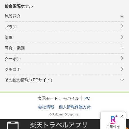
仙台国際ホテル
施設紹介
プラン
部屋
写真・動画
クーポン
クチコミ
その他の情報（PCサイト）
表示モード：
モバイル
PC
会社情報
個人情報保護方針
© Rakuten Group, Inc.
ご用件を