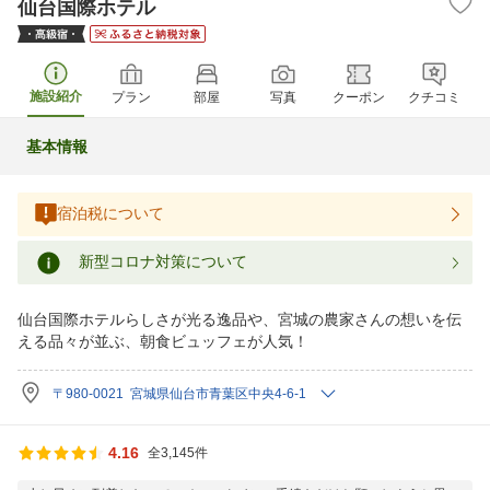
仙台国際ホテル
施設紹介
プラン
部屋
写真
クーポン
クチコミ
基本情報
宿泊税について
新型コロナ対策について
仙台国際ホテルらしさが光る逸品や、宮城の農家さんの想いを伝
える品々が並ぶ、朝食ビュッフェが人気！
〒980-0021 宮城県仙台市青葉区中央4-6-1
4.16
全3,145件