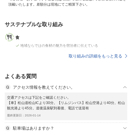
頂戴いたします。差額分は現地にてご精算下さい。
サステナブルな取り組み
食
地域ならではの食材の魅力を宿泊者に伝えている
取り組みの詳細をもっと見る
よくある質問
アクセス情報を教えてください。
交通アクセスは下記をご確認ください。
【車】松山道松山ICより30分。【リムジンバス】松山空港より40分。松山
観光港より45分。道後温泉駅到着後、電話で送迎有
最終更新日：2026-01-14
駐車場はありますか？