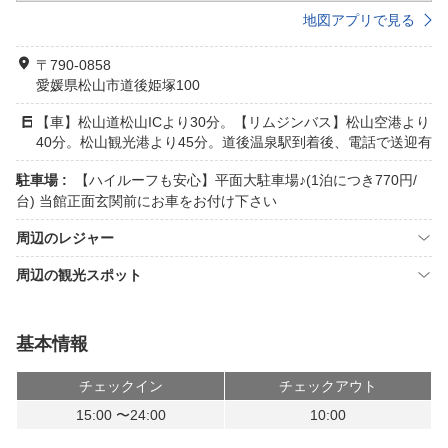
地図アプリで見る
〒790-0858
愛媛県松山市道後姫塚100
【車】松山道松山ICより30分。【リムジンバス】松山空港より
40分。松山観光港より45分。道後温泉駅到着後、電話で送迎有
駐車場 :
【ハイルーフも安心】平面大駐車場♪(1泊につき770円/
台) 当館正面玄関前にお車をお付け下さい
周辺のレジャー
周辺の観光スポット
基本情報
チェックイン
チェックアウト
15:00 〜24:00
10:00