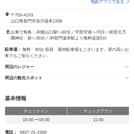
地図アプリで見る
〒759-4103
山口県長門市深川湯本2208
お車で角島・JR新山口駅へ60分／宇部空港へ70分／絶景元乃
隅神社・萩へ35分／JR長門湯本駅より無料送迎5分
駐車場 :
無料 90台 収容 屋内駐車場もございます。背の高いお
車でもご安心ください。
周辺のレジャー
周辺の観光スポット
基本情報
チェックイン
チェックアウト
15:00 〜19:30
11:00
電話：
0837-25-3300