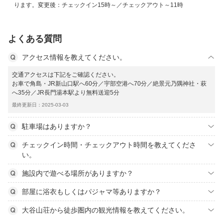
ります。変更後：チェックイン15時～／チェックアウト～11時
よくある質問
アクセス情報を教えてください。
交通アクセスは下記をご確認ください。
お車で角島・JR新山口駅へ60分／宇部空港へ70分／絶景元乃隅神社・萩
へ35分／JR長門湯本駅より無料送迎5分
最終更新日：2025-03-03
駐車場はありますか？
チェックイン時間・チェックアウト時間を教えてくださ
い。
施設内で遊べる場所がありますか？
部屋に浴衣もしくはパジャマ等ありますか？
大谷山荘から徒歩圏内の観光情報を教えてください。