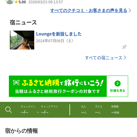
5.00
2026/03/23 09:13:57
すべてのクチコミ・お客さまの声を見る
宿ニュース
Loungeを新設しました
2024年07月06日（土）
すべての宿ニュース
チェックイン
チェックアウト
大人
子ども
部屋数
--/--
--/--
--
--
--
〜
人
人
部屋
宿からの情報