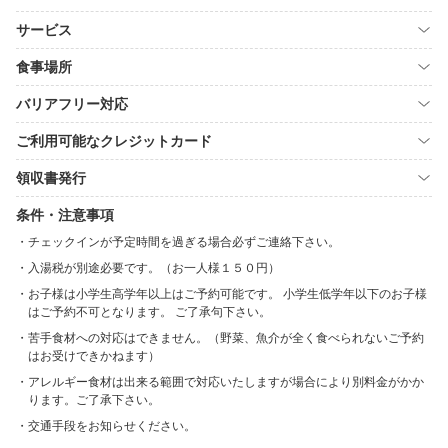
サービス
食事場所
バリアフリー対応
ご利用可能なクレジットカード
領収書発行
条件・注意事項
チェックインが予定時間を過ぎる場合必ずご連絡下さい。
入湯税が別途必要です。（お一人様１５０円）
お子様は小学生高学年以上はご予約可能です。 小学生低学年以下のお子様
はご予約不可となります。 ご了承句下さい。
苦手食材への対応はできません。（野菜、魚介が全く食べられないご予約
はお受けできかねます）
アレルギー食材は出来る範囲で対応いたしますが場合により別料金がかか
ります。ご了承下さい。
交通手段をお知らせください。