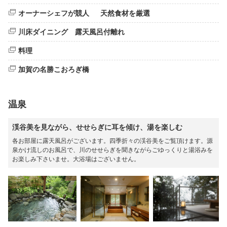
オーナーシェフが競人 天然食材を厳選
川床ダイニング 露天風呂付離れ
料理
加賀の名勝こおろぎ橋
温泉
渓谷美を見ながら、せせらぎに耳を傾け、湯を楽しむ
各お部屋に露天風呂がございます。四季折々の渓谷美をご覧頂けます。源
泉かけ流しのお風呂で、川のせせらぎを聞きながらごゆっくりと湯浴みを
お楽しみ下さいませ。大浴場はございません。