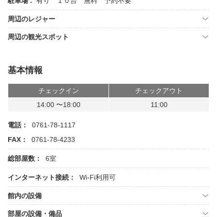
駐車場 :
有り １０台 無料 予約不要
周辺のレジャー
周辺の観光スポット
基本情報
チェックイン
チェックアウト
14:00 〜18:00
11:00
電話：
0761-78-1117
FAX：
0761-78-4233
総部屋数：
6室
インターネット接続：
Wi-Fi利用可
館内の設備
部屋の設備・備品