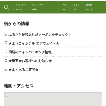
チェックイン
チェックアウト
大人
子ども
部屋数
--/--
--/--
--
--
--
〜
人
人
部屋
宿からの情報
ふるさと納税返礼品クーポンをチェック！
★ようこそホテル エアウェイへ★
周辺のコインパーキング情報
★重要★お客様へのお知らせ
★よくあるご質問★
地図・アクセス