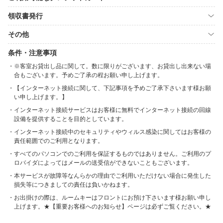
領収書発行
その他
条件・注意事項
※客室お貸出し品に関して。数に限りがございます、お貸出し出来ない場
合もございます。予めご了承の程お願い申し上げます。
【インターネット接続に関して、下記事項を予めご了承下さいます様お願
い申し上げます。】
インターネット接続サービスはお客様に無料でインターネット接続の回線
設備を提供することを目的としています。
インターネット接続中のセキュリティやウィルス感染に関してはお客様の
責任範囲でのご利用となります。
すべてのパソコンでのご利用を保証するものではありません。ご利用のプ
ロバイダによってはメールの送受信ができないこともございます。
本サービスが故障等なんらかの理由でご利用いただけない場合に発生した
損失等につきましての責任は負いかねます。
お出掛けの際は、ルームキーはフロントにお預け下さいます様お願い申し
上げます。★【重要お客様へのお知らせ】ページは必ずご覧ください。★