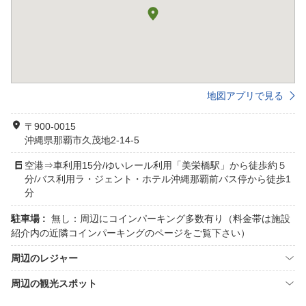
地図アプリで見る
〒900-0015
沖縄県那覇市久茂地2-14-5
空港⇒車利用15分/ゆいレール利用「美栄橋駅」から徒歩約５
分/バス利用ラ・ジェント・ホテル沖縄那覇前バス停から徒歩1
分
駐車場 :
無し：周辺にコインパーキング多数有り（料金帯は施設
紹介内の近隣コインパーキングのページをご覧下さい）
周辺のレジャー
周辺の観光スポット