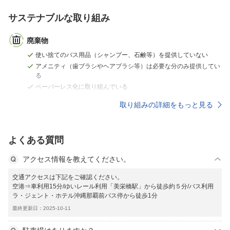
サステナブルな取り組み
廃棄物
使い捨てのバス用品（シャンプー、石鹸等）を提供していない
アメニティ（歯ブラシやヘアブラシ等）は必要な分のみ提供してい
る
ペーパーレス化に取り組んでいる
取り組みの詳細をもっと見る
よくある質問
アクセス情報を教えてください。
交通アクセスは下記をご確認ください。
空港⇒車利用15分/ゆいレール利用「美栄橋駅」から徒歩約５分/バス利用
ラ・ジェント・ホテル沖縄那覇前バス停から徒歩1分
最終更新日：2025-10-11