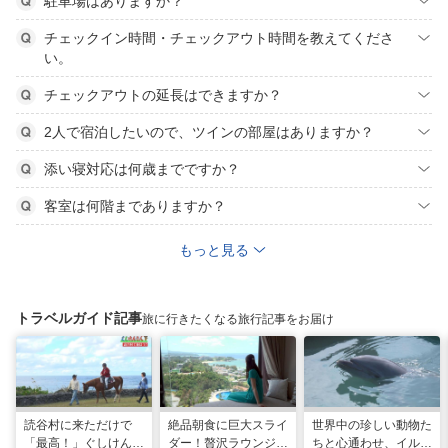
駐車場はありますか？
チェックイン時間・チェックアウト時間を教えてくださ
い。
チェックアウトの延長はできますか？
2人で宿泊したいので、ツインの部屋はありますか？
添い寝対応は何歳までですか？
客室は何階までありますか？
もっと見る
トラベルガイド記事
旅に行きたくなる旅行記事をお届け
読谷村に来ただけで
絶品朝食に巨大スライ
世界中の珍しい動物た
「最高！」ぐしけんさ
ダー！贅沢ラウンジと
ちと心通わせ、イルカ