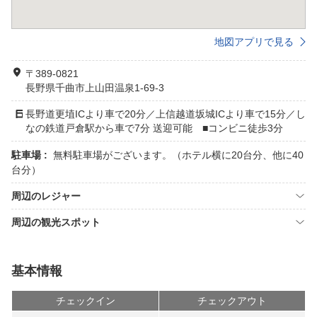
地図アプリで見る
〒389-0821
長野県千曲市上山田温泉1-69-3
長野道更埴ICより車で20分／上信越道坂城ICより車で15分／し
なの鉄道戸倉駅から車で7分 送迎可能 ■コンビニ徒歩3分
駐車場 :
無料駐車場がございます。（ホテル横に20台分、他に40
台分）
周辺のレジャー
周辺の観光スポット
基本情報
チェックイン
チェックアウト