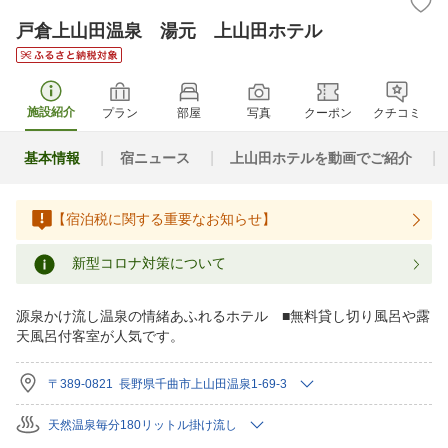
戸倉上山田温泉 湯元 上山田ホテル
施設紹介
プラン
部屋
写真
クーポン
クチコミ
基本情報
宿ニュース
上山田ホテルを動画でご紹介
【宿泊税に関する重要なお知らせ】
新型コロナ対策について
源泉かけ流し温泉の情緒あふれるホテル ■無料貸し切り風呂や露
天風呂付客室が人気です。
〒389-0821 長野県千曲市上山田温泉1-69-3
天然温泉毎分180リットル掛け流し