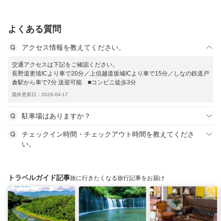
よくある質問
アクセス情報を教えてください。
交通アクセスは下記をご確認ください。
長野道更埴ICより車で20分／上信越道坂城ICより車で15分／しなの鉄道戸
倉駅から車で7分 送迎可能 ■コンビニ徒歩3分
最終更新日：2026-04-17
駐車場はありますか？
チェックイン時間・チェックアウト時間を教えてくださ
い。
トラベルガイド記事
旅に行きたくなる旅行記事をお届け