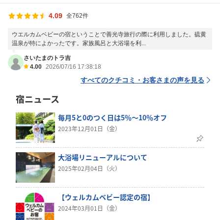
4.09
全762件
ウエルカムベビーの宿ということで善光寺旅行の際に利用しました。硫黄
温泉が特によかったです。家族風呂と大浴場を利...
さいたまのトラ吉
4.00
2026/07/16 17:38:18
すべてのクチコミ・お客さまの声を見る
宿ニュース
毎月5と0のつく日は5％～10％オフ
2023年12月01日（金）
大浴場リニューアルについて
2025年02月04日（火）
【ウェルカムベビー認定の宿】
2024年03月01日（金）