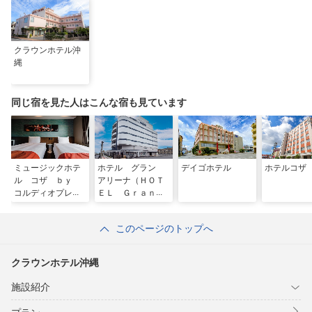
クラウンホテル沖
縄
同じ宿を見た人はこんな宿も見ています
ミュージックホテ
ホテル グラン
デイゴホテル
ホテルコザ
ル コザ ｂｙ
アリーナ（ＨＯＴ
コルディオプレミ
ＥＬ Ｇｒａｎ
アム
Ａｒｅｎａ）
このページのトップへ
クラウンホテル沖縄
施設紹介