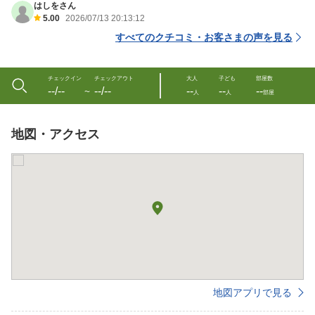
はしをさん
5.00
2026/07/13 20:13:12
すべてのクチコミ・お客さまの声を見る
チェックイン
チェックアウト
大人
子ども
部屋数
--/--
--/--
--
--
--
〜
人
人
部屋
地図・アクセス
地図アプリで見る