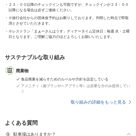
２３：００以降のチェックインも可能ですが、チェックインが２３：００
以降になる場合は必ずご連絡ください。
※旅行会社からの団体仮予約はお断りしております。判明した時点で即取
消とさせていただきます。
※レストラン「まぁーさんはうす」ディナータイム定休日：毎週 水・土曜
日となります。ご理解ご協力のほどよろしくお願いいたします。
サステナブルな取り組み
廃棄物
食品廃棄を減らすためのルールや方針を設定している
アメニティ（歯ブラシやヘアブラシ等）は必要な分のみ提供してい
る
取り組みの詳細をもっと見る
よくある質問
駐車場はありますか？