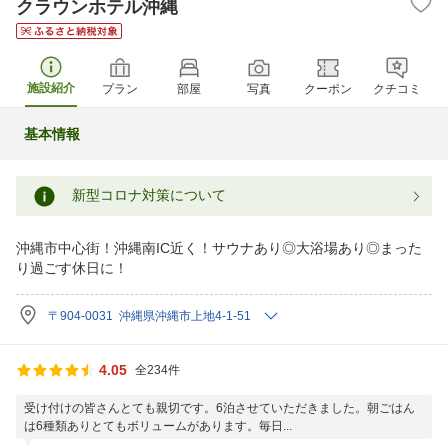
クラウンホテル沖縄
施設紹介
プラン
部屋
写真
クーポン
クチコミ
基本情報
新型コロナ対策について
沖縄市中心街！沖縄南IC近く！サウナあり◎大浴場あり◎まった
り過ごす休日に！
〒904-0031 沖縄県沖縄市上地4-1-51
4.05
全234件
受け付けの皆さんとても親切です。6泊させていただきました。朝ごはん
は6種類ありとてもボリュームがあります。毎日...