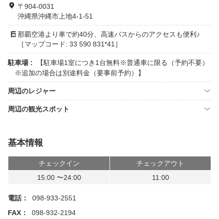
〒904-0031
沖縄県沖縄市上地4-1-51
那覇空港より車で約40分、高速バスからのアクセスも便利♪
［マップコード: 33 590 831*41］
駐車場 :
【駐車場1室につき1台無料※普通車に限る（予約不要）
※追加の場合は別途料金（要事前予約）】
周辺のレジャー
周辺の観光スポット
基本情報
チェックイン
チェックアウト
15:00 〜24:00
11:00
電話：
098-933-2551
FAX：
098-932-2194