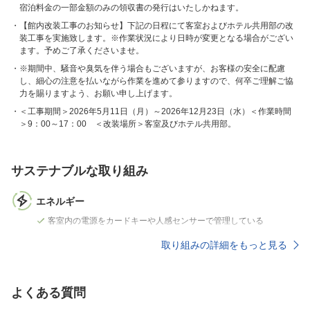
宿泊料金の一部金額のみの領収書の発行はいたしかねます。
【館内改装工事のお知らせ】下記の日程にて客室およびホテル共用部の改
装工事を実施致します。※作業状況により日時が変更となる場合がござい
ます。予めご了承くださいませ。
※期間中、騒音や臭気を伴う場合もございますが、お客様の安全に配慮
し、細心の注意を払いながら作業を進めて参りますので、何卒ご理解ご協
力を賜りますよう、お願い申し上げます。
＜工事期間＞2026年5月11日（月）～2026年12月23日（水）＜作業時間
＞9：00～17：00 ＜改装場所＞客室及びホテル共用部。
サステナブルな取り組み
エネルギー
客室内の電源をカードキーや人感センサーで管理している
取り組みの詳細をもっと見る
よくある質問