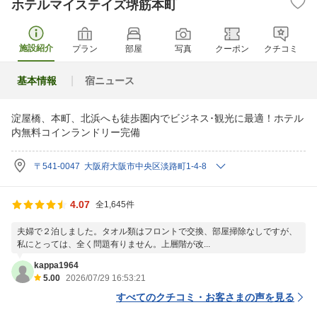
ホテルマイステイズ堺筋本町
施設紹介
プラン
部屋
写真
クーポン
クチコミ
基本情報
宿ニュース
淀屋橋、本町、北浜へも徒歩圏内でビジネス･観光に最適！ホテル
内無料コインランドリー完備
〒541-0047 大阪府大阪市中央区淡路町1-4-8
4.07
全1,645件
夫婦で２泊しました。タオル類はフロントで交換、部屋掃除なしですが、
私にとっては、全く問題有りません。上層階が改...
kappa1964
5.00
2026/07/29 16:53:21
すべてのクチコミ・お客さまの声を見る