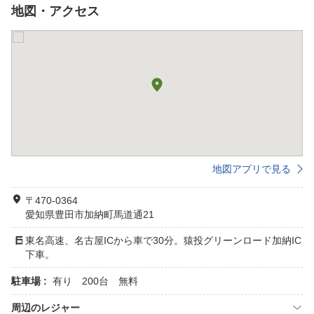
地図・アクセス
地図アプリで見る
〒470-0364
愛知県豊田市加納町馬道通21
東名高速、名古屋ICから車で30分。猿投グリーンロード加納IC
下車。
駐車場 :
有り 200台 無料
周辺のレジャー