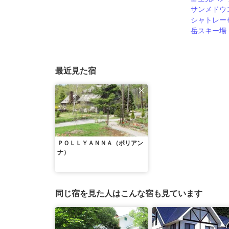
サンメドウ
シャトレー
岳スキー場
最近見た宿
ＰＯＬＬＹＡＮＮＡ（ポリアン
ナ）
同じ宿を見た人はこんな宿も見ています