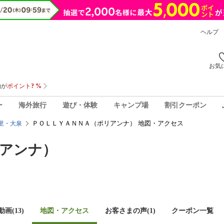
ヘルプ
お気
ー
海外旅行
遊び・体験
キャンプ場
割引クーポン
ＰＯＬＬＹＡＮＮＡ（ポリアンナ） 地図・アクセス
里・大泉
アンナ）
画(13)
地図・アクセス
お客さまの声(
1
)
クーポン一覧