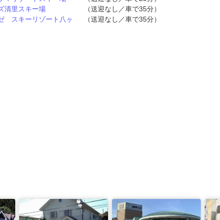
ズ清里スキー場
（送迎なし／車で35分）
ゼ スキーリゾート八ヶ
（送迎なし／車で35分）