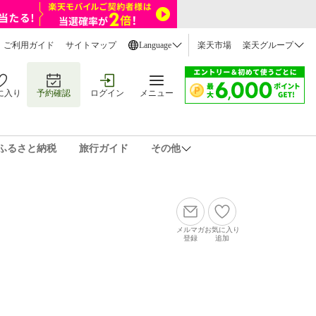
ご利用ガイド
サイトマップ
Language
楽天市場
楽天グループ
に入り
予約確認
ログイン
メニュー
ふるさと納税
旅行ガイド
その他
メルマガ
お気に入り
登録
追加