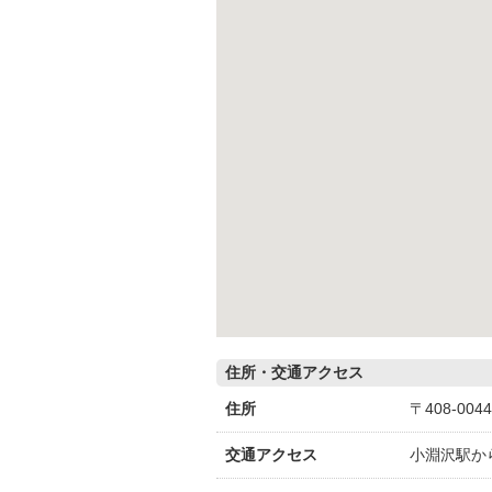
住所・交通アクセス
住所
〒408-00
交通アクセス
小淵沢駅か