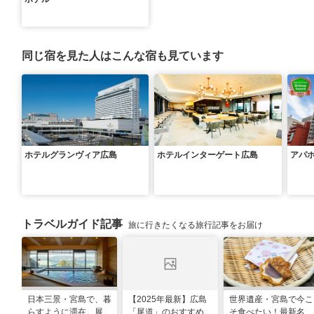
同じ宿を見た人はこんな宿も見ています
ホテルグランヴィア広島
ホテルインターゲート広島
アパ
トラベルガイド記事
旅に行きたくなる旅行記事をお届け
日本三景・宮島で、暮
【2025年最新】広島
世界遺産・宮島で今こ
らすように滞在。展望
「尾道」のおすすめ観
そ食べたい！最新名物