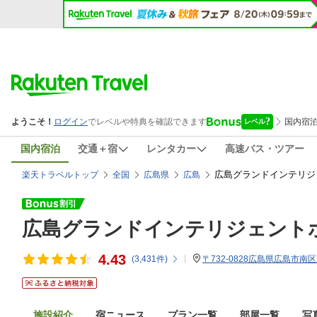
国内宿泊
交通＋宿
レンタカー
高速バス・ツアー
広島グランドインテリジ
楽天トラベルトップ
全国
広島県
広島
広島グランドインテリジェント
4.43
(
3,431
件)
〒732-0828広島県広島市南区
施設紹介
宿ニュース
プラン一覧
部屋一覧
写真