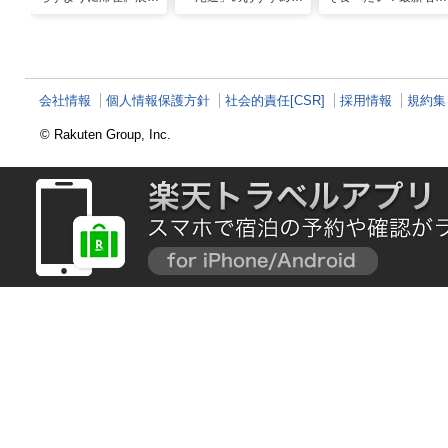
風呂の絶景に癒やされ
光スポット20選！現
グルメ＆観光スポット
る「ホテル宮島別荘」
地スタッフ厳選
会社情報
個人情報保護方針
社会的責任[CSR]
採用情報
規約集
© Rakuten Group, Inc.