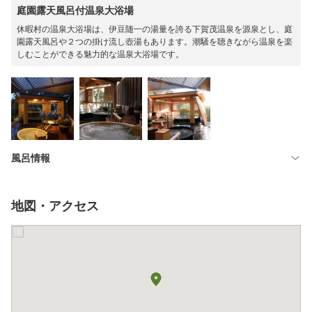
庭園露天風呂付温泉大浴場
休暇村の温泉大浴場は、伊豆随一の湯量を誇る下賀茂温泉を源泉とし、庭
園露天風呂や２つの掛け流し壺湯もあります。潮騒を聴きながら温泉を楽
しむことができる魅力的な温泉大浴場です。
風呂情報
地図・アクセス