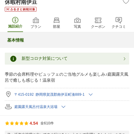
休暇村南伊豆
施設紹介
プラン
部屋
写真
クーポン
クチコミ
基本情報
新型コロナ対策について
季節の会席料理やビュッフェのご当地グルメも楽しみ♪庭園露天風
呂で癒しも感じる！温泉宿
〒415-0192 静岡県賀茂郡南伊豆町湊889-1
庭園露天風呂付温泉大浴場
4.54
全610件