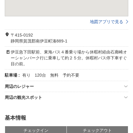
地図アプリで見る
〒415-0192
静岡県賀茂郡南伊豆町湊889-1
伊豆急下田駅前、東海バス４番乗り場から休暇村経由石廊崎オ
ーシャンパーク行に乗車して約２５分。休暇村バス停下車すぐ
目の前。
駐車場 :
有り 120台 無料 予約不要
周辺のレジャー
周辺の観光スポット
基本情報
チェックイン
チェックアウト