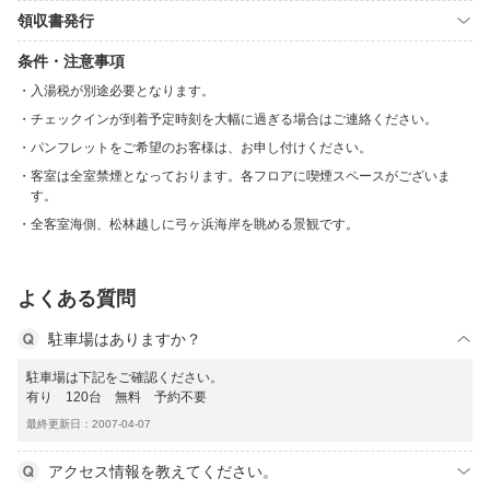
領収書発行
条件・注意事項
入湯税が別途必要となります。
チェックインが到着予定時刻を大幅に過ぎる場合はご連絡ください。
パンフレットをご希望のお客様は、お申し付けください。
客室は全室禁煙となっております。各フロアに喫煙スペースがございま
す。
全客室海側、松林越しに弓ヶ浜海岸を眺める景観です。
よくある質問
駐車場はありますか？
駐車場は下記をご確認ください。
有り 120台 無料 予約不要
最終更新日：2007-04-07
アクセス情報を教えてください。