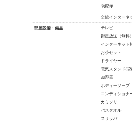
宅配便
全館インターネッ
テレビ
部屋設備・備品
衛星放送（無料
インターネット接
お茶セット
ドライヤー
電気スタンド(貸
加湿器
ボディーソープ
コンディショナ
カミソリ
バスタオル
スリッパ