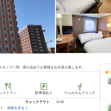
。スタッフ一同、真心込めてお客様をお出迎え致します。
レストラン
駐車場あり
ウェルカムドリンク
）
チェックアウト
10:00
-1
地図を見る