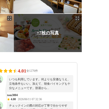
+7枚の写真
4.01
全1276件
いつも利用しています。何よりも安価なうえ、
立地条件もいい。加えて、朝食バイキングも十
分なメニューてす。部屋から...
tom3004
4.00
2026/06/11 07:32:36
チェックインの際の対応が丁寧で分かりやす