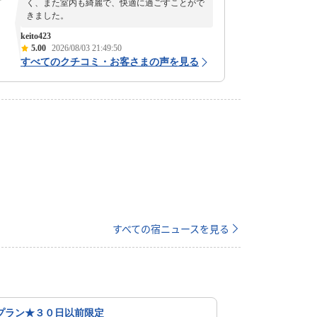
く、また室内も綺麗で、快適に過ごすことがで
きました。
keito423
5.00
2026/08/03 21:49:50
すべてのクチコミ・お客さまの声を見る
すべての宿ニュースを見る
プラン★３０日以前限定