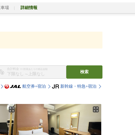
駐車場
詳細情報
合計料金
※1部屋あたりの税込金額
検索
〜
航空券+宿泊
新幹線・特急+宿泊