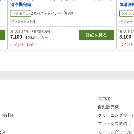
清浄機完備
気清浄
セミダブル
2名
バス・トイレ付
喫煙
ツイン
インターネット可
インター
お1人さま1泊（2名1室利用時）
お1人さま
詳細を見る
7,100
8,100
円
(税込)／人～
ポイント (1%)
ポイント 
大浴場
自動販売機
(有料)
クリーニングサー
ファックス送信可
ビス
モーニングコール