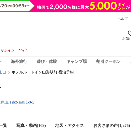
ヘルプ
お気
ー
海外旅行
遊び・体験
キャンプ場
割引クーポン
ホテルルートイン山形駅前 宿泊予約
上山
前
山形県山形市双葉町1-3-1
一覧
写真・動画(109)
地図・アクセス
お客さまの声(
1,276
)