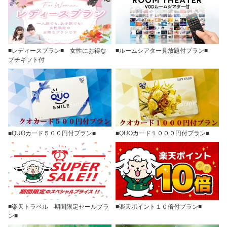
■レディースプラン■ 女性にお得な
■ルームシアター見放題付プラン■
プチギフト付
■QUOカード５００円付プラン■
■QUOカード１０００円付プラン■
■楽天トラベル 期間限定セールプラ
■楽天ポイント１０倍付プラン■
ン■