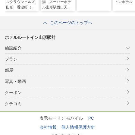
ルクラウンヒルズ
湯 スーパーホテ
トンホテル
山形 香澄町（Ｂ
ル山形駅西口天然
ＢＨホテルグルー
温泉
プ）
このページのトップへ
ホテルルートイン山形駅前
施設紹介
プラン
部屋
写真・動画
クーポン
クチコミ
表示モード：
モバイル
PC
会社情報
個人情報保護方針