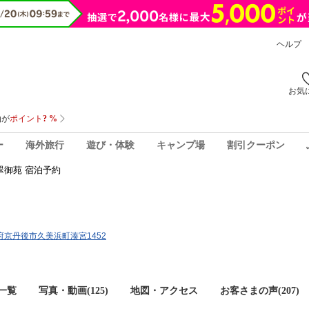
ヘルプ
お気
ー
海外旅行
遊び・体験
キャンプ場
割引クーポン
翠御苑 宿泊予約
京都府京丹後市久美浜町湊宮1452
一覧
写真・動画(125)
地図・アクセス
お客さまの声(
207
)