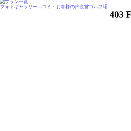
フォトギャラリー
口コミ・お客様の声
直営ゴルフ場