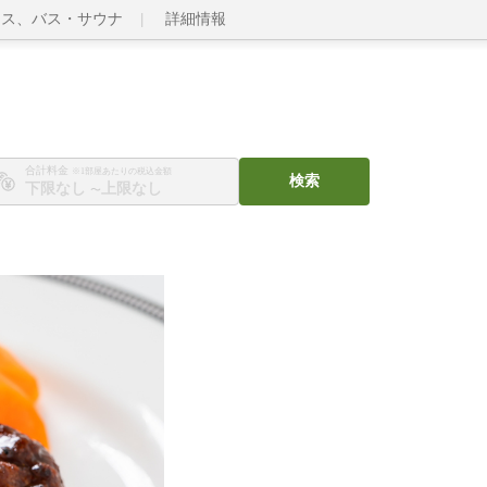
ネス、バス・サウナ
詳細情報
合計料金
※1部屋あたりの税込金額
検索
〜