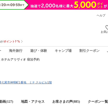
ヘルプ
お気
ー
海外旅行
遊び・体験
キャンプ場
割引クーポン
ホテルアリヴィオ 宿泊予約
石川県七尾市神明町1番地 ミナ.クルビル1階
画(127)
地図・アクセス
お客さまの声(
885
)
クーポン一覧