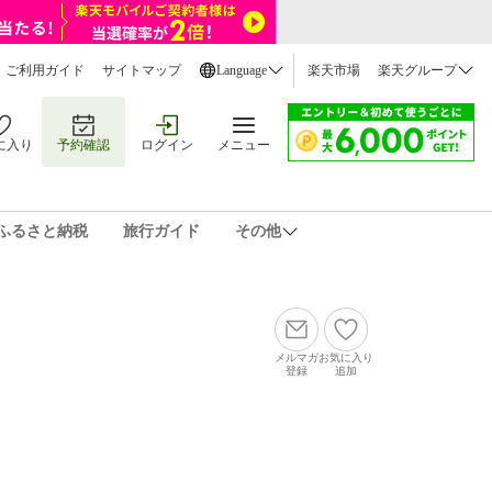
ご利用ガイド
サイトマップ
Language
楽天市場
楽天グループ
に入り
予約確認
ログイン
メニュー
ふるさと納税
旅行ガイド
その他
メルマガ
お気に入り
登録
追加