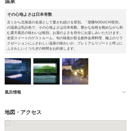
温泉
その心地よさは日本有数
古くから北海道の名湯として愛され続ける登別。「望楼NOGUCHI登別」
の温泉は乳白色で、その心地よさは日本有数。豊かな自然を眺めながら和
む露天風呂の味わいは格別。お湯のよさを存分にお楽しみいただけます。
全室スイートのゲストルーム、旬の味覚が彩る創作会席料理、極上のリラ
クゼーションにふさわしい温泉の味わいが、プレミアムリゾートと呼ぶに
ふさわしいくつろぎの時間をお約束します。
風呂情報
地図・アクセス