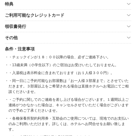
特典
ご利用可能なクレジットカード
領収書発行
その他
条件・注意事項
・チェックインが１８：００以降の場合、必ずご連絡下さい。
・13歳未満（小学生以下）のご宿泊はお受けいたしておりません。
・入湯税は表示料金に含まれております（お１人様３００円）。
・同一日にご予約可能なお部屋数は「お一人様３部屋まで」とさせていた
だきます。３部屋以上をご希望される場合は直接ホテルへお電話にてご相
談くださいませ。
・ご予約に関してのご連絡を差し上げる場合がございます。１週間以上ご
連絡がつかなかった場合は、キャンセルさせていただく場合がございます
ので予めご了承くださいませ。
・各種保養所契約利用券・互助会のご使用については、現地でのお支払い
のみご利用いただけます。詳しくは、ホテルへお問合せをお願い致しま
す。