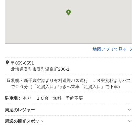
地図アプリで見る
〒059-0551
北海道登別市登別温泉町200-1
札幌・新千歳空港より有料送迎バス運行。ＪＲ登別駅よりバス
で２０分（「足湯入口」行きへ乗車「足湯入口」で下車）
駐車場 :
有り ２０台 無料 予約不要
周辺のレジャー
周辺の観光スポット