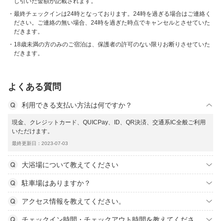
し引いた金額が記載されます。
最終チェックインは24時となっております。24時を過ぎる場合はご連絡く
ださい。ご連絡の無い場合、24時を過ぎた時点でキャンセルとさせていた
だきます。
18歳未満の方のみのご宿泊は、保護者の許可のない限りお断りさせていた
だきます。
よくある質問
利用できる支払い方法は何ですか？
現金、クレジットカード、QUICPay、ID、QR決済、交通系IC全般ご利用
いただけます。
最終更新日：2023-07-03
大浴場について教えてください
駐車場はありますか？
アクセス情報を教えてください。
チェックイン時間・チェックアウト時間を教えてくださ