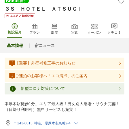
３Ｓ ＨＯＴＥＬ ＡＴＳＵＧＩ
施設紹介
プラン
部屋
写真
クーポン
クチコミ
基本情報
宿ニュース
【重要】外壁補修工事のお知らせ
ご連泊のお客様へ「エコ清掃」のご案内
新型コロナ対策について
本厚木駅徒歩1分。エリア最大級！男女別大浴場・サウナ完備！
（日帰り利用可）無料サービスも充実！
〒243-0013 神奈川県厚木市泉町2-4