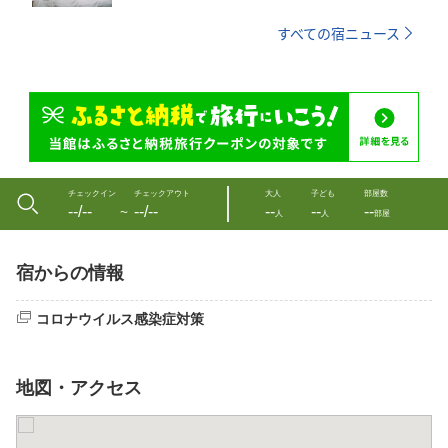
すべての宿ニュース
チェックイン
チェックアウト
大人
子ども
部屋数
--/--
--/--
--
--
--
〜
人
人
部屋
宿からの情報
コロナウイルス感染症対策
地図・アクセス