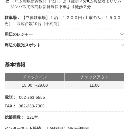
ＪＲ広島駅新幹線口（北口）より徒歩２分■広島空港よりリム
ジンバスで広島駅新幹線口下車より徒歩２分
駐車場 :
【立体駐車場】１泊：１２００円 (土曜のみ：１５００
円） 収容台数10台（予約制）
周辺のレジャー
周辺の観光スポット
基本情報
チェックイン
チェックアウト
15:00 〜29:00
11:00
電話：
082-263-5555
FAX：
082-263-7005
総部屋数：
121室
インターネット接続：
LAN利用可
Wi-Fi利用可