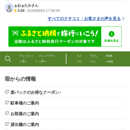
ぉおぉたかさん
5.00
2026/08/04 17:56:09
すべてのクチコミ・お客さまの声を見る
チェックイン
チェックアウト
大人
子ども
部屋数
--/--
--/--
--
--
--
〜
人
人
部屋
宿からの情報
楽パックのお得なクーポン♪
駐車場のご案内
お部屋のご案内
貸出棚のご案内