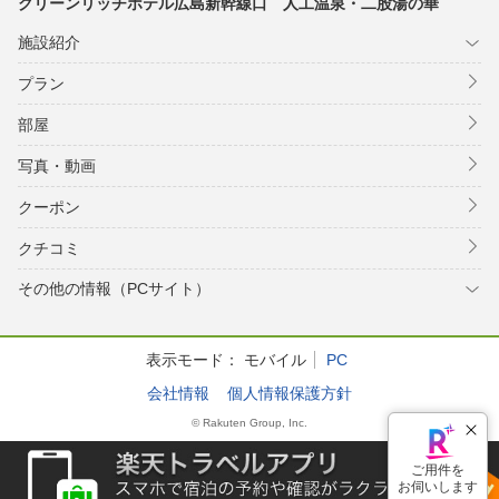
グリーンリッチホテル広島新幹線口 人工温泉・二股湯の華
施設紹介
プラン
部屋
写真・動画
クーポン
クチコミ
その他の情報（PCサイト）
表示モード：
モバイル
PC
会社情報
個人情報保護方針
© Rakuten Group, Inc.
ご用件を
お伺いします