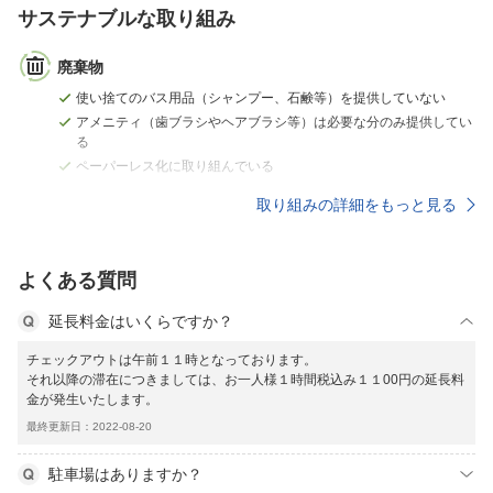
サステナブルな取り組み
廃棄物
使い捨てのバス用品（シャンプー、石鹸等）を提供していない
アメニティ（歯ブラシやヘアブラシ等）は必要な分のみ提供してい
る
ペーパーレス化に取り組んでいる
取り組みの詳細をもっと見る
よくある質問
延長料金はいくらですか？
チェックアウトは午前１１時となっております。
それ以降の滞在につきましては、お一人様１時間税込み１１00円の延長料
金が発生いたします。
最終更新日：2022-08-20
駐車場はありますか？