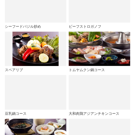
シーフードバジル炒め
ビーフストロガノフ
スペアリブ
トムヤムクン鍋コース
豆乳鍋コース
大和肉鶏アジアンチキンコース