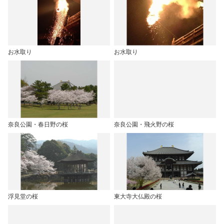
お水取り
お水取り
奈良公園・春日野の桜
奈良公園・飛火野の桜
浮見堂の桜
東大寺大仏殿の桜