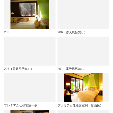
203
206（露天風呂無し）
207（露天風呂無し）
201（露天風呂無し）
プレミアム仕様客室一例
プレミアム仕様客室例（新画像）