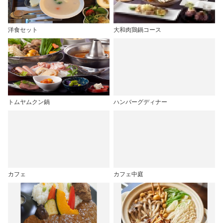
洋食セット
大和肉鶏鍋コース
トムヤムクン鍋
ハンバーグディナー
カフェ
カフェ中庭