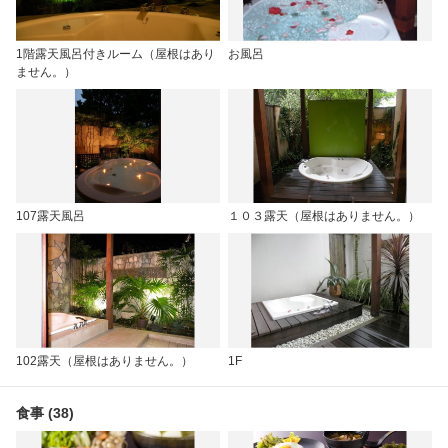
1階露天風呂付きルーム（屋根はあり
お風呂
ません。）
107露天風呂
１０３露天（屋根はありません。）
102露天（屋根はありません。）
1F
食事 (38)