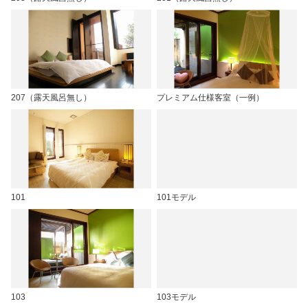
207（露天風呂無し）
プレミアム仕様客室（一例）
101
101モデル
103
103モデル