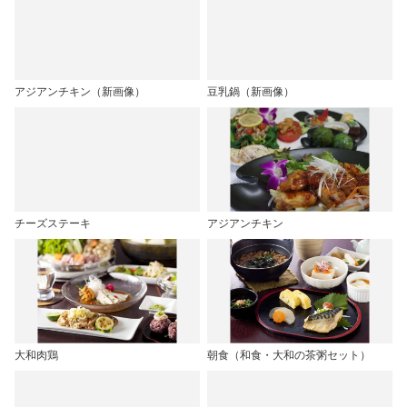
アジアンチキン（新画像）
豆乳鍋（新画像）
チーズステーキ
アジアンチキン
大和肉鶏
朝食（和食・大和の茶粥セット）