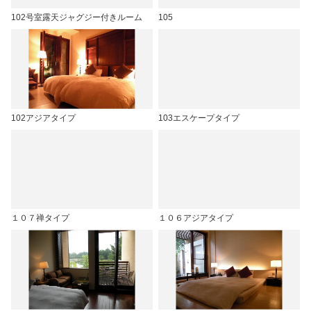
102号室露天ジャグジー付きルーム
105
102アジアタイプ
103エスケープタイプ
１０７禅タイプ
１０６アジアタイプ