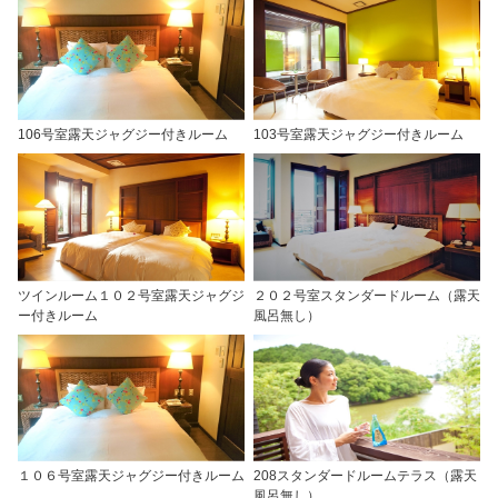
106号室露天ジャグジー付きルーム
103号室露天ジャグジー付きルーム
ツインルーム１０２号室露天ジャグジ
２０２号室スタンダードルーム（露天
ー付きルーム
風呂無し）
１０６号室露天ジャグジー付きルーム
208スタンダードルームテラス（露天
風呂無し）