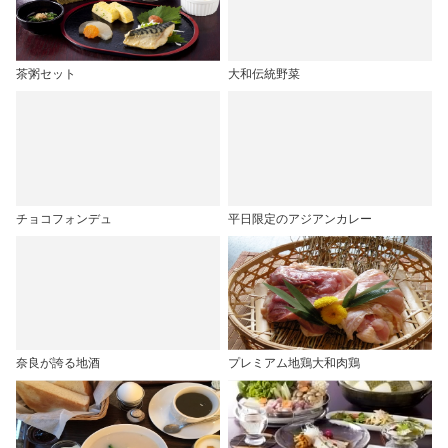
茶粥セット
大和伝統野菜
チョコフォンデュ
平日限定のアジアンカレー
奈良が誇る地酒
プレミアム地鶏大和肉鶏