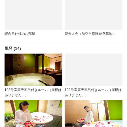
記念日仕様のお部屋
花火大会（航空自衛隊奈良基地）
風呂 (14)
103号室露天風呂付きルーム（屋根は
102号室露天風呂付きルーム（屋根は
ありません。）
ありません。）