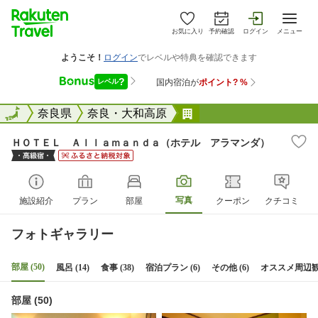
お気に入り
予約確認
ログイン
メニュー
全国
全国
奈良県
奈良・大和高原
ＨＯＴＥＬ Ａｌｌａ
ＨＯＴＥＬ Ａｌｌａｍａｎｄａ（ホテル アラマンダ）
写真
施設紹介
プラン
部屋
クーポン
クチコミ
フォトギャラリー
部屋 (50)
風呂 (14)
食事 (38)
宿泊プラン (6)
その他 (6)
オススメ周辺観光
部屋 (50)