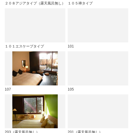
２０８アジアタイプ（露天風呂無し）
１０５禅タイプ
１０１エスケープタイプ
101
107
105
203（露天風呂無し）
201（露天風呂無し）