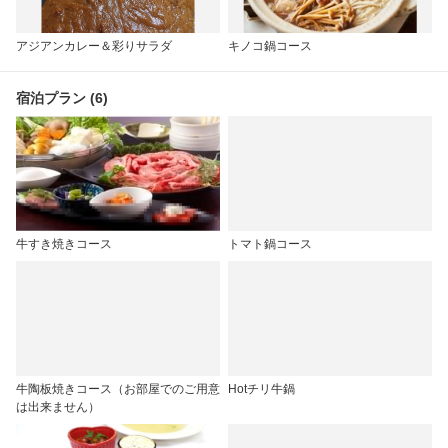
アジアンカレー＆彩りサラダ
キノコ鍋コース
宿泊プラン (6)
牛すき焼きコース
トマト鍋コース
牛陶板焼きコース（お部屋でのご用意
Hotチリ牛鍋
は出来ません）