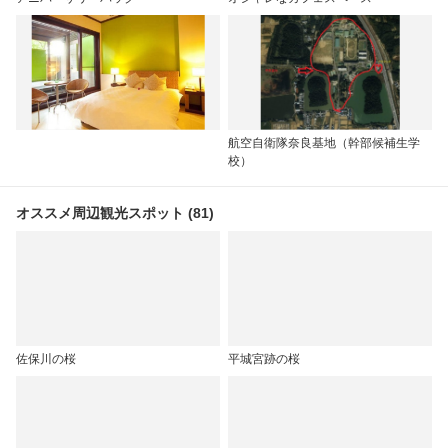
航空自衛隊奈良基地（幹部候補生学
校）
オススメ周辺観光スポット (81)
佐保川の桜
平城宮跡の桜