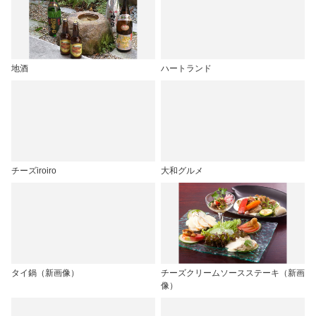
地酒
ハートランド
チーズiroiro
大和グルメ
タイ鍋（新画像）
チーズクリームソースステーキ（新画
像）