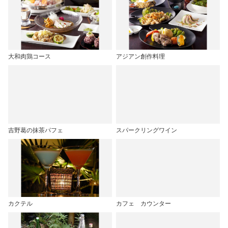
大和肉鶏コース
アジアン創作料理
吉野葛の抹茶パフェ
スパークリングワイン
カクテル
カフェ カウンター