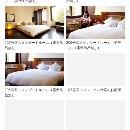
ス）（露天風呂無し）
呂無し）
207号室スタンダードルーム（露天風
206号室スタンダードルーム（モデ
呂無し）
ル）（露天風呂無し）
206号室スタンダードルーム（露天風
103号室（プレミアム仕様のお部屋）
呂無し）