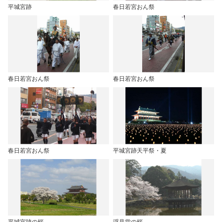
平城宮跡
春日若宮おん祭
春日若宮おん祭
春日若宮おん祭
春日若宮おん祭
平城宮跡天平祭・夏