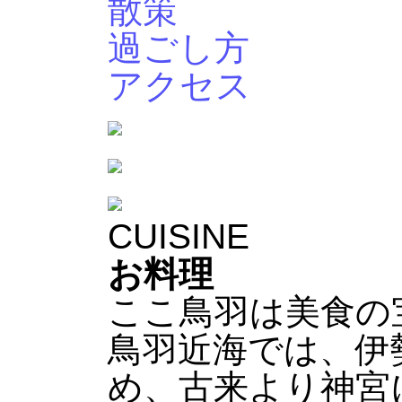
散策
過ごし方
アクセス
CUISINE
お料理
ここ鳥羽は美食の
鳥羽近海では、伊
め、古来より神宮