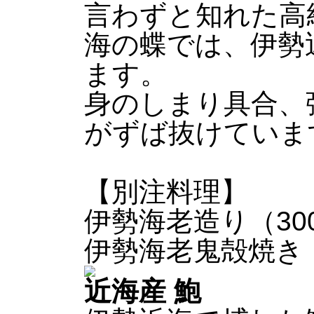
言わずと知れた高
海の蝶では、伊勢
ます。
身のしまり具合、
がずば抜けていま
【別注料理】
伊勢海老造り（300g
伊勢海老鬼殻焼き（30
近海産
鮑