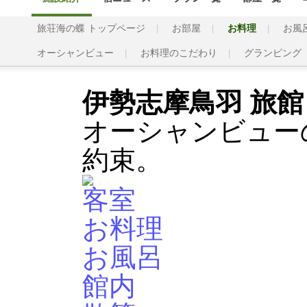
旅荘海の蝶 トップページ
お部屋
お料理
お風
オーシャンビュー
お料理のこだわり
グランピング
伊勢志摩鳥羽 旅館
オーシャンビュー
約束。
客室
お料理
お風呂
館内