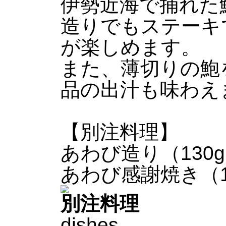
伊勢近海で捕れた
造りでもステーキ
が楽しめます。
また、薄切りの鮑
品の出汁も味わえ
【別注料理】
あわび造り（130g）
あわび感謝焼き（130
別注料理
dishes