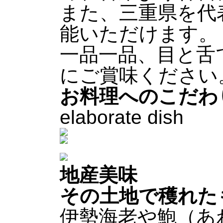
また、三重県を代
能いただけます。
一品一品、目と舌
にご賞味ください
お料理へのこだわ
elaborate dish
地産美味
その土地で穫れた
伊勢海老や鮑（あ