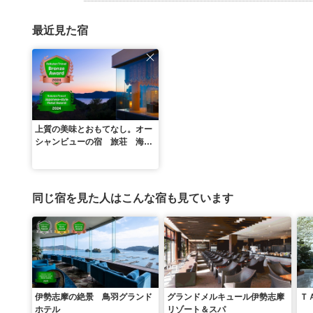
最近見た宿
上質の美味とおもてなし。オー
シャンビューの宿 旅荘 海の
蝶
同じ宿を見た人はこんな宿も見ています
伊勢志摩の絶景 鳥羽グランド
グランドメルキュール伊勢志摩
Ｔ
ホテル
リゾート＆スパ