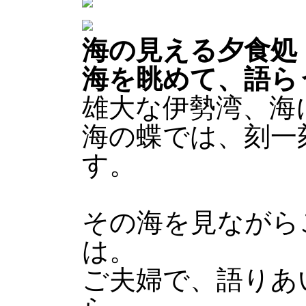
海の見える夕食処
海を眺めて、語ら
雄大な伊勢湾、海
海の蝶では、刻一
す。
その海を見ながら
は。
ご夫婦で、語りあ