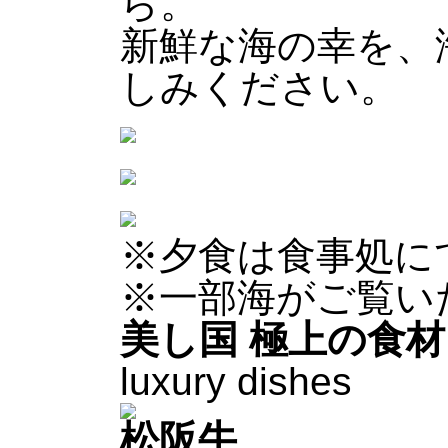
ら。
新鮮な海の幸を、
しみください。
※夕食は食事処に
※一部海がご覧い
美し国 極上の食材
luxury dishes
松阪牛