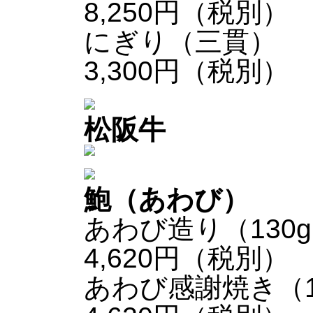
8,250円（税別）
にぎり（三貫）
3,300円（税別）
松阪牛
鮑（あわび）
あわび造り（130
4,620円（税別）
あわび感謝焼き（1