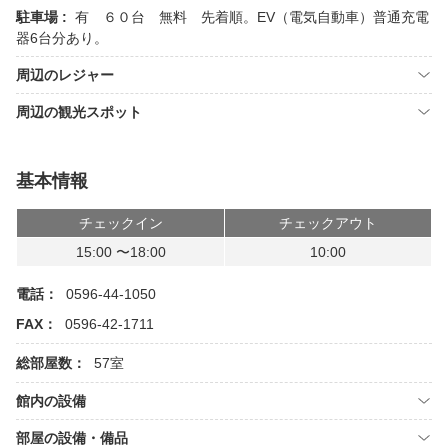
駐車場 :
有 ６０台 無料 先着順。EV（電気自動車）普通充電
器6台分あり。
周辺のレジャー
周辺の観光スポット
基本情報
チェックイン
チェックアウト
15:00 〜18:00
10:00
電話：
0596-44-1050
FAX：
0596-42-1711
総部屋数：
57室
館内の設備
部屋の設備・備品