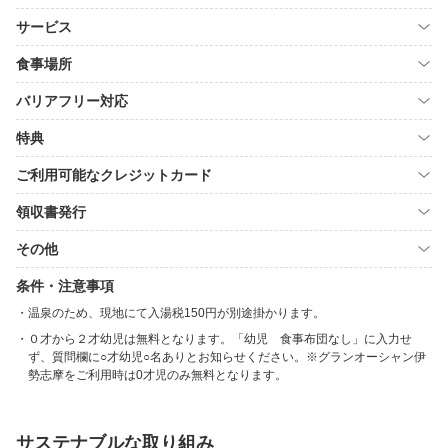
サービス
食事場所
バリアフリー対応
特典
ご利用可能なクレジットカード
領収書発行
その他
条件・注意事項
温泉のため、現地にて入湯税150円が別途掛かります。
０才から２才幼児は無料となります。「幼児 食事布団なし」に入力せ
ず、質問欄に○才幼児○名ありとお知らせください。※グランオーシャン伊
勢志摩をご利用時は0才児のみ無料となります。
サステナブルな取り組み