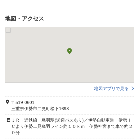
地図・アクセス
地図アプリで見る
〒519-0601
三重県伊勢市二見町松下1693
ＪＲ・近鉄線 鳥羽駅(送迎バスあり)／伊勢自動車道 伊勢Ｉ
Ｃより伊勢二見鳥羽ライン約１０ｋｍ 伊勢神宮まで車で約２
０分