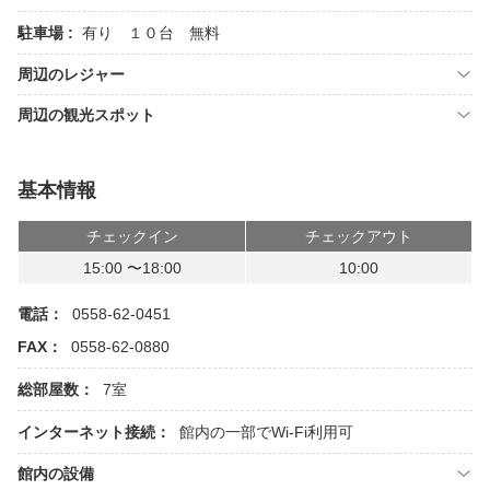
駐車場 :
有り １０台 無料
周辺のレジャー
周辺の観光スポット
基本情報
チェックイン
チェックアウト
15:00 〜18:00
10:00
電話：
0558-62-0451
FAX：
0558-62-0880
総部屋数：
7室
インターネット接続：
館内の一部でWi-Fi利用可
館内の設備