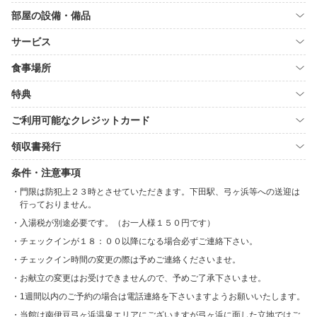
部屋の設備・備品
サービス
食事場所
特典
ご利用可能なクレジットカード
領収書発行
条件・注意事項
門限は防犯上２３時とさせていただきます。下田駅、弓ヶ浜等への送迎は
行っておりません。
入湯税が別途必要です。（お一人様１５０円です）
チェックインが１８：００以降になる場合必ずご連絡下さい。
チェックイン時間の変更の際は予めご連絡くださいませ。
お献立の変更はお受けできませんので、予めご了承下さいませ。
1週間以内のご予約の場合は電話連絡を下さいますようお願いいたします。
当館は南伊豆弓ヶ浜温泉エリアにございますが弓ヶ浜に面した立地ではご