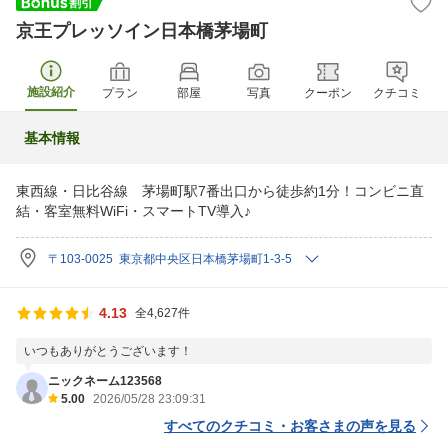
京王プレッソイン日本橋茅場町
施設紹介
プラン
部屋
写真
クーポン
クチコミ
基本情報
東西線・日比谷線 茅場町駅7番出口から徒歩約1分！コンビニ直
結・客室無料WiFi・スマートTV導入♪
〒103-0025 東京都中央区日本橋茅場町1-3-5
4.13
全4,627件
いつもありがとうございます！
ニックネーム123568
5.00
2026/05/28 23:09:31
すべてのクチコミ・お客さまの声を見る