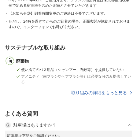
00円 ※2025年4月1日ご宿泊分より、プランの宿泊料金は東京都宿泊税条
例で定める宿泊税を含めた金額とさせていただきます
【お知らせ③】到着時間変更のご連絡は不要でございます。
ただし、24時を過ぎてからのご到着の場合、正面玄関が施錠されておりま
すので、インターフォンでお呼びください。
サステナブルな取り組み
廃棄物
使い捨てのバス用品（シャンプー、石鹸等）を提供していない
アメニティ（歯ブラシやヘアブラシ等）は必要な分のみ提供してい
る
取り組みの詳細をもっと見る
よくある質問
駐車場はありますか？
駐車場は下記をご確認ください。