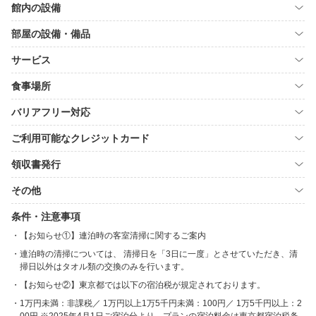
館内の設備
部屋の設備・備品
サービス
食事場所
バリアフリー対応
ご利用可能なクレジットカード
領収書発行
その他
条件・注意事項
【お知らせ①】連泊時の客室清掃に関するご案内
連泊時の清掃については、 清掃日を「3日に一度」とさせていただき、清
掃日以外はタオル類の交換のみを行います。
【お知らせ②】東京都では以下の宿泊税が規定されております。
1万円未満：非課税／ 1万円以上1万5千円未満：100円／ 1万5千円以上：2