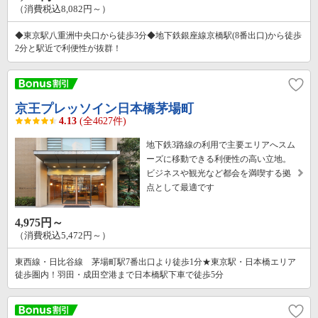
（消費税込8,082円～）
◆東京駅八重洲中央口から徒歩3分◆地下鉄銀座線京橋駅(8番出口)から徒歩
2分と駅近で利便性が抜群！
京王プレッソイン日本橋茅場町
4.13
(全4627件)
地下鉄3路線の利用で主要エリアへスム
ーズに移動できる利便性の高い立地。
ビジネスや観光など都会を満喫する拠
点として最適です
4,975円～
（消費税込5,472円～）
東西線・日比谷線 茅場町駅7番出口より徒歩1分★東京駅・日本橋エリア
徒歩圏内！羽田・成田空港まで日本橋駅下車で徒歩5分