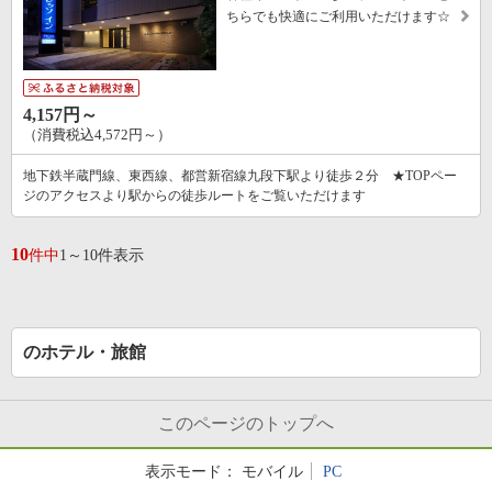
ちらでも快適にご利用いただけます☆
4,157円～
（消費税込4,572円～）
地下鉄半蔵門線、東西線、都営新宿線九段下駅より徒歩２分 ★TOPペー
ジのアクセスより駅からの徒歩ルートをご覧いただけます
10
件中
1～10件表示
のホテル・旅館
このページのトップへ
表示モード：
モバイル
PC