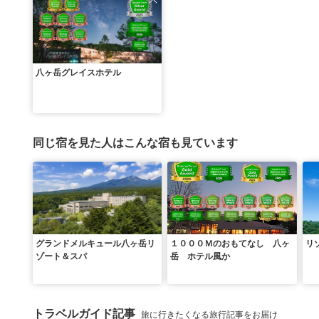
八ヶ岳グレイスホテル
同じ宿を見た人はこんな宿も見ています
グランドメルキュール八ヶ岳リ
１０００Ｍのおもてなし 八ヶ
リ
ゾート＆スパ
岳 ホテル風か
トラベルガイド記事
旅に行きたくなる旅行記事をお届け