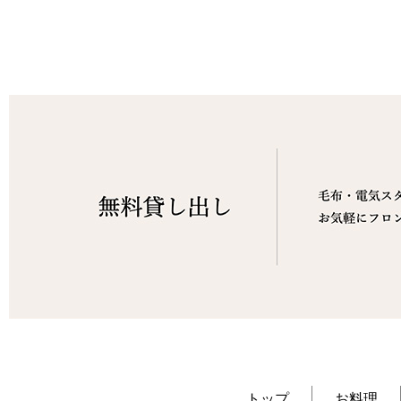
トップ
お料理