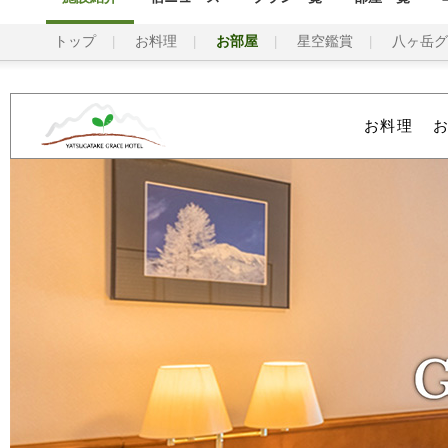
トップ
お料理
お部屋
星空鑑賞
八ヶ岳グ
お料理