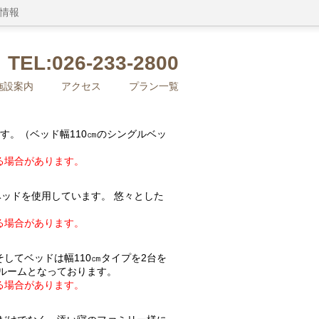
情報
TEL:026-233-2800
施設案内
アクセス
プラン一覧
す。（ベッド幅110㎝のシングルベッ
る場合があります。
ベッドを使用しています。 悠々とした
る場合があります。
してベッドは幅110㎝タイプを2台を
ルームとなっております。
る場合があります。