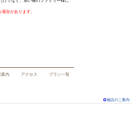
だけでなく、添い寝のファミリー様に
る場合があります。
設案内
アクセス
プラン一覧
施設のご案内