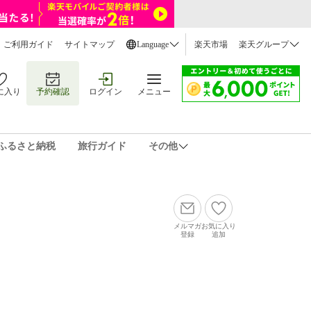
ご利用ガイド
サイトマップ
Language
楽天市場
楽天グループ
に入り
予約確認
ログイン
メニュー
ふるさと納税
旅行ガイド
その他
メルマガ
お気に入り
登録
追加