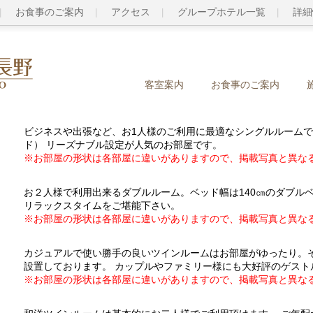
お食事のご案内
アクセス
グループホテル一覧
詳細
客室案内
お食事のご案内
ビジネスや出張など、お1人様のご利用に最適なシングルルームで
ド） リーズナブル設定が人気のお部屋です。
※お部屋の形状は各部屋に違いがありますので、掲載写真と異な
お２人様で利用出来るダブルルーム。ベッド幅は140㎝のダブル
リラックスタイムをご堪能下さい。
※お部屋の形状は各部屋に違いがありますので、掲載写真と異な
カジュアルで使い勝手の良いツインルームはお部屋がゆったり。そ
設置しております。 カップルやファミリー様にも大好評のゲスト
※お部屋の形状は各部屋に違いがありますので、掲載写真と異な