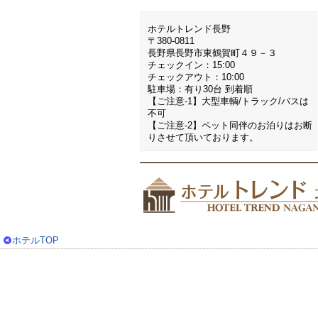
ホテルトレンド長野
〒380-0811
長野県長野市東鶴賀町４９－３
チェックイン：15:00
チェックアウト：10:00
駐車場：有り30台 到着順
【ご注意-1】大型車輌/トラック/バスは
不可
【ご注意-2】ペット同伴のお泊りはお断
りさせて頂いております。
ホテルTOP