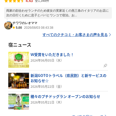
4.43
全1,348件
両家の顔合わせランチのため彼女の実家近くの燕三条のイタリアのお店に
次の日行くために息子とパパとワンコで宿泊。お...
チワワのレオママ
5.00
2026/08/03 08:43:38
すべてのクチコミ・お客さまの声を見る
宿ニュース
Ｗ受賞をいただきました！
2024年06月05日（水）
新潟GOTOトラベル（県民割）と新サービスの
お知らせ☆
2026年05月22日（金）
穂々のプチドッグラン オープンのお知らせ
2026年05月21日（木）