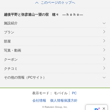
このページのトップへ
越後平野と弥彦連山一望の宿 穂々 ―ｈｏｈｏ―
施設紹介
プラン
部屋
写真・動画
クーポン
クチコミ
その他の情報（PCサイト）
表示モード：
モバイル
PC
会社情報
個人情報保護方針
© Rakuten Group, Inc.