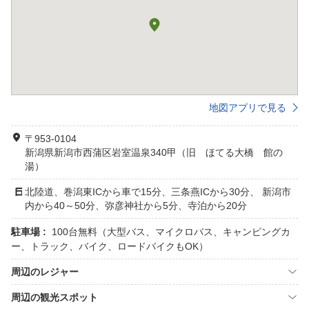
地図アプリで見る
〒953-0104
新潟県新潟市西蒲区岩室温泉340甲（旧 ほてる大橋 館の
湯）
北陸道、巻潟東ICから車で15分、三条燕ICから30分、 新潟市
内から40～50分、弥彦神社から5分、寺泊から20分
駐車場 :
100台無料（大型バス、マイクロバス、キャンピングカ
ー、トラック、バイク、ロードバイクもOK）
周辺のレジャー
周辺の観光スポット