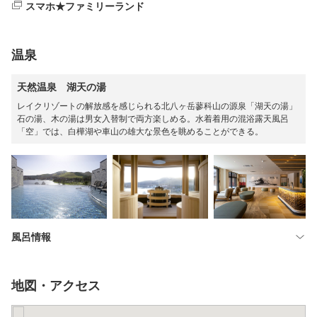
スマホ★ファミリーランド
温泉
天然温泉 湖天の湯
レイクリゾートの解放感を感じられる北八ヶ岳蓼科山の源泉「湖天の湯」
石の湯、木の湯は男女入替制で両方楽しめる。水着着用の混浴露天風呂
「空」では、白樺湖や車山の雄大な景色を眺めることができる。
風呂情報
地図・アクセス