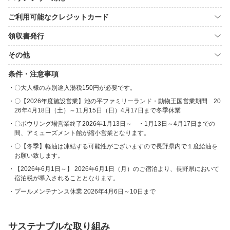
ご利用可能なクレジットカード
領収書発行
その他
条件・注意事項
〇大人様のみ別途入湯税150円が必要です。
〇【2026年度施設営業】池の平ファミリーランド・動物王国営業期間 20
26年4月18日（土）～11月15日（日）4月17日まで冬季休業
〇ボウリング場営業終了2026年1月13日～ ・1月13日～4月17日までの
間、アミューズメント館が縮小営業となります。
〇【冬季】軽油は凍結する可能性がございますので長野県内で１度給油を
お願い致します。
【2026年6月1日～】 2026年6月1日（月）のご宿泊より、長野県において
宿泊税が導入されることとなります。
プールメンテナンス休業 2026年4月6日～10日まで
サステナブルな取り組み