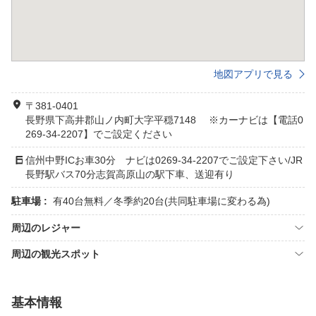
地図アプリで見る
〒381-0401
長野県下高井郡山ノ内町大字平穏7148 ※カーナビは【電話0
269-34-2207】でご設定ください
信州中野ICお車30分 ナビは0269-34-2207でご設定下さい/JR
長野駅バス70分志賀高原山の駅下車、送迎有り
駐車場 :
有40台無料／冬季約20台(共同駐車場に変わる為)
周辺のレジャー
周辺の観光スポット
基本情報