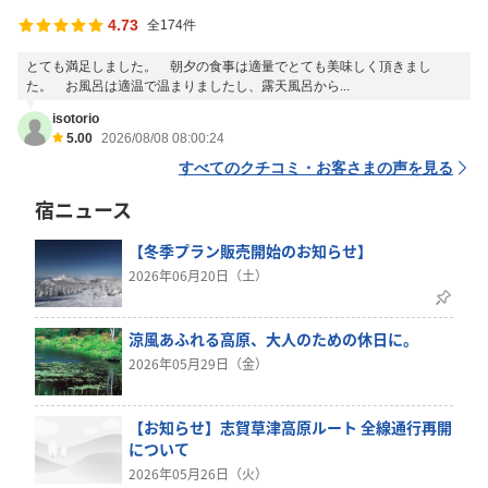
4.73
全174件
とても満足しました。 朝夕の食事は適量でとても美味しく頂きまし
た。 お風呂は適温で温まりましたし、露天風呂から...
isotorio
5.00
2026/08/08 08:00:24
すべてのクチコミ・お客さまの声を見る
宿ニュース
【冬季プラン販売開始のお知らせ】
2026年06月20日（土）
涼風あふれる高原、大人のための休日に。
2026年05月29日（金）
【お知らせ】志賀草津高原ルート 全線通行再開
について
2026年05月26日（火）