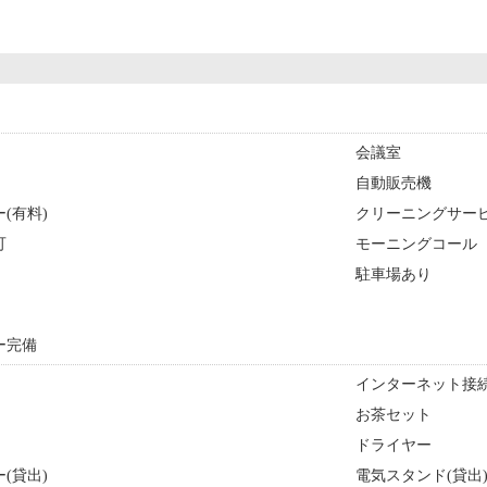
会議室
自動販売機
(有料)
クリーニングサー
可
モーニングコール
駐車場あり
ー完備
インターネット接続
お茶セット
ドライヤー
(貸出)
電気スタンド(貸出