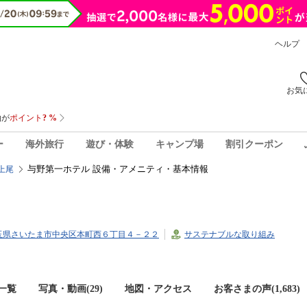
ヘルプ
お気
ー
海外旅行
遊び・体験
キャンプ場
割引クーポン
与野第一ホテル 設備・アメニティ・基本情報
上尾
4埼玉県さいたま市中央区本町西６丁目４－２２
サステナブルな取り組み
一覧
写真・動画(29)
地図・アクセス
お客さまの声(
1,683
)