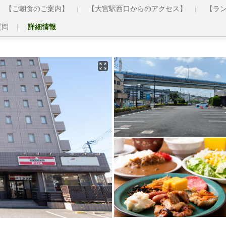
【ご朝食のご案内】
【大宮駅西口からのアクセス】
【ラ
質問
詳細情報