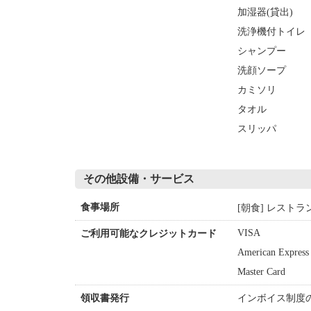
加湿器(貸出)
洗浄機付トイレ
シャンプー
洗顔ソープ
カミソリ
タオル
スリッパ
その他設備・サービス
[朝食] レストラ
食事場所
VISA
ご利用可能なクレジットカード
American Express
Master Card
インボイス制度
領収書発行