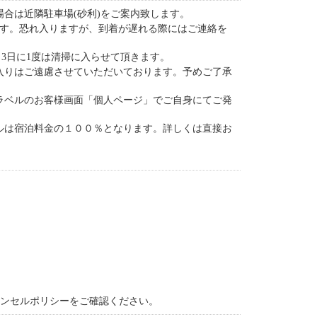
合は近隣駐車場(砂利)をご案内致します。
ます。恐れ入りますが、到着が遅れる際にはご連絡を
、3日に1度は清掃に入らせて頂きます。
入りはご遠慮させていただいております。予めご了承
ラベルのお客様画面「個人ページ」でご自身にてご発
ルは宿泊料金の１００％となります。詳しくは直接お
ャンセルポリシーをご確認ください。