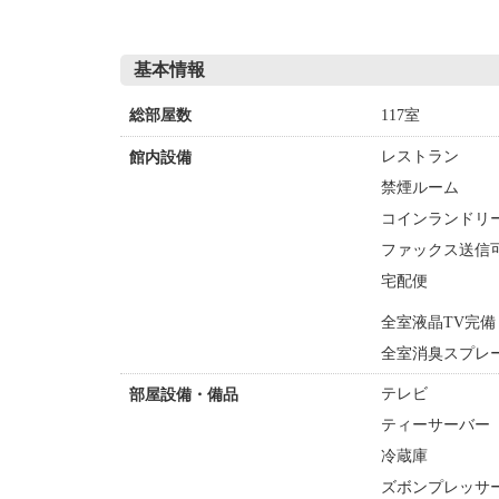
基本情報
117室
総部屋数
レストラン
館内設備
禁煙ルーム
コインランドリー
ファックス送信
宅配便
全室液晶TV完備
全室消臭スプレ
テレビ
部屋設備・備品
ティーサーバー
冷蔵庫
ズボンプレッサー