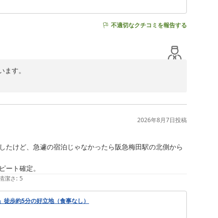
不適切なクチコミを報告する
ます。

2026年8月7日
投稿
したけど、急遽の宿泊じゃなかったら阪急梅田駅の北側から
ピート確定。
清潔さ
:
5
」徒歩約5分の好立地（食事なし）