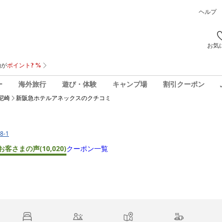
ヘルプ
お気
ー
海外旅行
遊び・体験
キャンプ場
割引クーポン
尼崎
新阪急ホテルアネックス
のクチコミ
8-1
お客さまの声
(10,020)
クーポン一覧