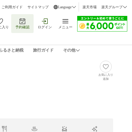
ご利用ガイド
サイトマップ
Language
楽天市場
楽天グループ
に入り
予約確認
ログイン
メニュー
ふるさと納税
旅行ガイド
その他
お気に入り
追加