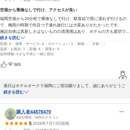
空港から乗換なしで行け、アクセスが良い
福岡空港から20分程で乗換なしで行け、駅直結で雨に濡れず行けるの
で、梅雨の時期で尚且つ子連れ旅行には大変ありがたかったです。

施設自体は真新しさはないものの清潔感はあり、ホテルの方も親切で、
安心して泊まれるホテルです。

続きを読む
|
|
|
|
|
また博多に来た際は宿泊したいと思います。
部屋
:
4
接客・サービス
:
4
ロケーション
:
5
朝食
:
-
夕食
:
-
|
|
温泉・お風呂
:
3
設備
:
4
清潔さ
:
4
追加情報
:
小さな子供と一緒に宿泊
365
過日はホテルオークラ福岡にご宿泊賜りまして、誠にありがとうご
ざいます。お子様とご一緒にご不便なくお過ごしいただけたご様子
続きを読む
で安心いたしました。アクセスの良さに甘んじず、いついらしゃっ
てもご満足いただけるようにスタッフ一同引き続き精進してまいり
ますので、是非またご来館くださいませ。心よりお待ち申し上げて
購入者44878470
40代
/
男性
|
16
件のクチコミ
5
2026年7月13日
投稿
ホテルオークラ福岡