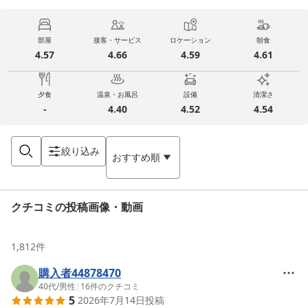
部屋
接客・サービス
ロケーション
朝食
4.57
4.66
4.59
4.61
夕食
温泉・お風呂
設備
清潔さ
-
4.40
4.52
4.54
絞り込み
おすすめ順
クチコミの投稿画像・動画
1,812
件
購入者44878470
40代
/
男性
|
16
件のクチコミ
5
2026年7月14日
投稿