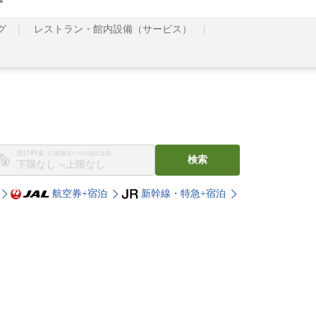
グ
レストラン・館内設備（サービス）
合計料金
※1部屋あたりの税込金額
検索
〜
航空券+宿泊
新幹線・特急+宿泊