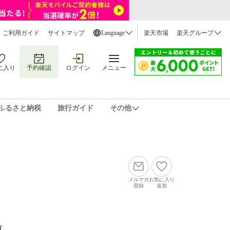
ご利用ガイド
サイトマップ
Language
楽天市場
楽天グループ
に入り
予約確認
ログイン
メニュー
ふるさと納税
旅行ガイド
その他
メルマガ
お気に入り
登録
追加
覧