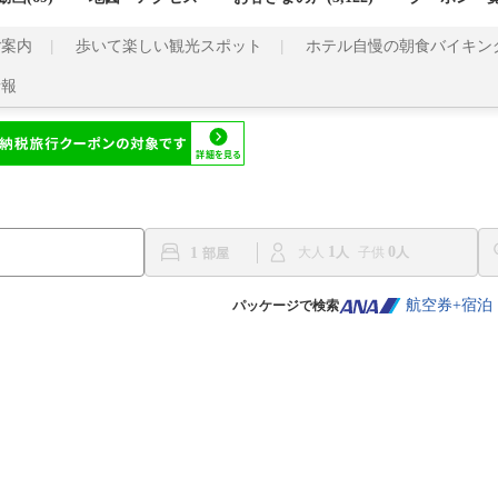
ご案内
歩いて楽しい観光スポット
ホテル自慢の朝食バイキン
情報
1
0
1
大人
子供
航空券+宿泊
パッケージで検索