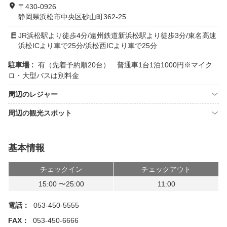
〒430-0926
静岡県浜松市中央区砂山町362-25
JR浜松駅より徒歩4分/遠州鉄道新浜松駅より徒歩3分/東名高速
浜松ICより車で25分/浜松西ICより車で25分
駐車場 :
有（先着予約順20台） 普通車1台1泊1000円※マイク
ロ・大型バスは別料金
周辺のレジャー
周辺の観光スポット
基本情報
チェックイン
チェックアウト
15:00 〜25:00
11:00
電話：
053-450-5555
FAX：
053-450-6666