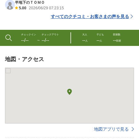
半地下のＴＯＭＯ
5.00
2026/06/29 07:23:15
すべてのクチコミ・お客さまの声を見る
チェックイン
チェックアウト
大人
子ども
部屋数
--/--
--/--
--
--
--
〜
人
人
部屋
地図・アクセス
地図アプリで見る