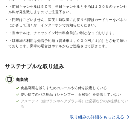
・前日キャンセルは５０％、当日キャンセルと不泊は１００％のキャンセ
ル料が発生致しますのでご注意下さい。
・門限はございません。深夜１時以降にお戻りの際はカードキーをパネル
にかざして頂くか、インターホンでお知らせください。
・当ホテルは、チェックイン時の料金前払い制となっております。
・駐車場の利用は先着予約順（普通車１，０００円／１泊）とさせて頂い
ております。満車の場合はホテルからご連絡させて頂きます。
サステナブルな取り組み
廃棄物
食品廃棄を減らすためのルールや方針を設定している
使い捨てのバス用品（シャンプー、石鹸等）を提供していない
アメニティ（歯ブラシやヘアブラシ等）は必要な分のみ提供してい
る
取り組みの詳細をもっと見る