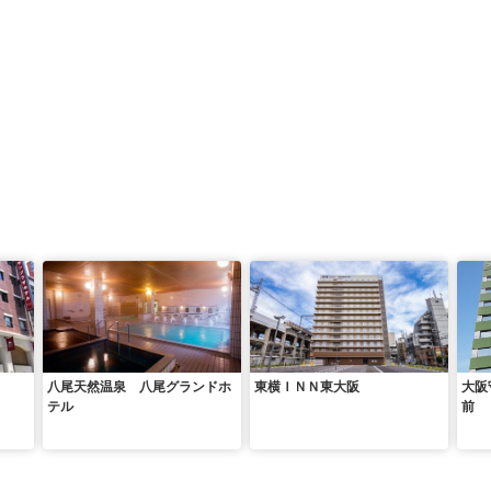
八尾天然温泉 八尾グランドホ
東横ＩＮＮ東大阪
大阪
テル
前