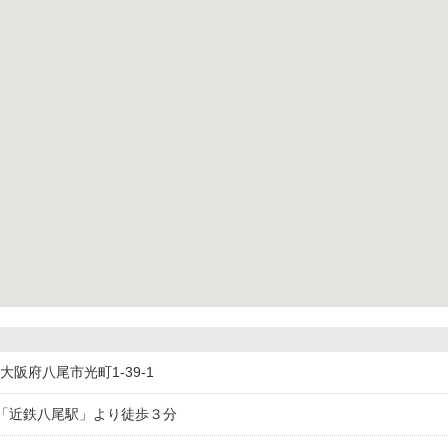
03大阪府八尾市光町1-39-1
「近鉄八尾駅」より徒歩３分