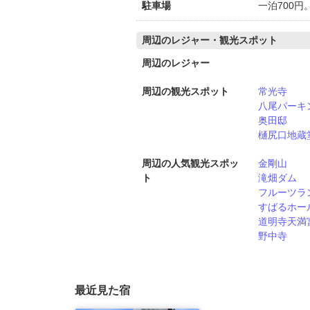
駐車場
一泊700
周辺のレジャー・観光スポット
周辺のレジャー
周辺の観光スポット
常光寺
八尾パーキ
奥田邸
樋尻口地蔵
周辺の人気観光スポッ
金剛山
ト
滝畑ダム
フルーツラ
すばるホー
道明寺天満
野中寺
最近見た宿