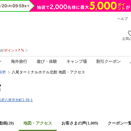
ヘルプ
お気
ー
海外旅行
遊び・体験
キャンプ場
割引クーポン
八尾ターミナルホテル北館 地図・アクセス
長野
館
大阪府八尾市光町1-39-1
画(20)
地図・アクセス
お客さまの声(
1,009
)
クーポン一