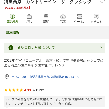
清里高原 カントリーイン ザ クラシック
施設紹介
プラン
部屋
写真
クーポン
クチコミ
基本情報
新型コロナ対策について
2022年全室リニューアル！東京・横浜で料理長を務めたシェフに
よる清里の魅力を引き出す創作フレンチ
〒407-0301 山梨県北杜市高根町清里3545-273
4.93
全152件
シェフの経歴を見てお料理期待していました本当に期待通りのとても美味
しいフレンチでしたまず見て楽しんで、食べて最...