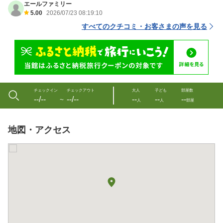
エールファミリー
5.00
2026/07/23 08:19:10
すべてのクチコミ・お客さまの声を見る
チェックイン
チェックアウト
大人
子ども
部屋数
--/--
--/--
--
--
--
〜
人
人
部屋
地図・アクセス