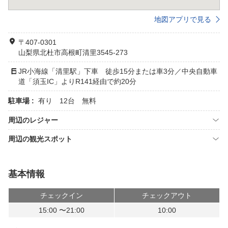
地図アプリで見る
〒407-0301
山梨県北杜市高根町清里3545-273
JR小海線「清里駅」下車 徒歩15分または車3分／中央自動車
道「須玉IC」よりR141経由で約20分
駐車場 :
有り 12台 無料
周辺のレジャー
周辺の観光スポット
基本情報
チェックイン
チェックアウト
15:00 〜21:00
10:00