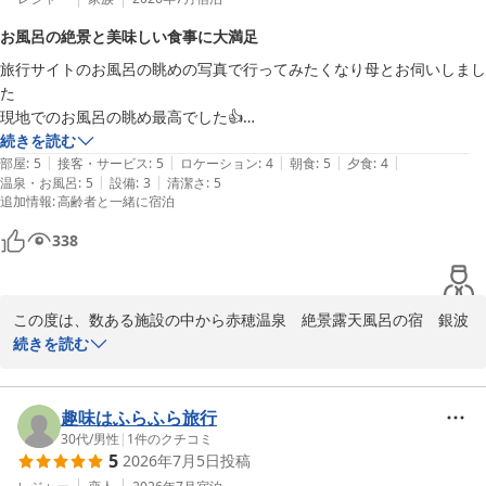
の喜びでございます。

お風呂の絶景と美味しい食事に大満足
旅行サイトのお風呂の眺めの写真で行ってみたくなり母とお伺いしまし
今後も皆様に心からお寛ぎいただけるよう、丁寧なおもてなしに努
た

めてまいります。

現地でのお風呂の眺め最高でした👍

またのお越しを心よりお待ちしております。
梅雨明けなので海は多少濁っていたけど

続きを読む
赤穂温泉 絶景露天風呂の宿 銀波荘
|
|
|
|
|
天海の湯は海のお風呂に入ってるみたいで気持ち良かったです

部屋
:
5
接客・サービス
:
5
ロケーション
:
4
朝食
:
5
夕食
:
4
2026-07-30
|
|
温泉・お風呂
:
5
設備
:
3
清潔さ
:
5
朝、天海の湯のサウナが床がやけどしそうなくらい熱かったので入れな
追加情報
:
高齢者と一緒に宿泊
かった🥲‎

天海の湯(女風呂)サウナが広い、内湯も外湯も窓がなく露天風呂、外湯
338
は狭め、内外どちらも海と繋がってるように見えます😮

岩海の湯(男風呂)サウナが狭い、内湯は窓ありで景色は庭園、外湯は広
め海が近く波の音が風情がありました🌊

この度は、数ある施設の中から赤穂温泉　絶景露天風呂の宿　銀波
天海の湯男性は朝しか入れませんが夕暮れ時も景色良さそうですね

荘をお選びいただき、誠にありがとうございます。

続きを読む
夏場は夕食時が夕暮れなので母も見れませんでしたが冬場にも行ってみ
また、お母様との大切なご旅行に当館をお選びいただけたこと、心
たいですね

より感謝申し上げます。

食事は夏限定コースで頂きました

趣味はふらふら旅行
二泊なので旅館から一日目と二日目の食事メニューの変更を提案して頂
絶景露天風呂につきまして、海と空が繋がるような感覚をお楽しみ
30代
/
男性
|
1
件のクチコミ
き

5
2026年7月5日
投稿
いただけたとのこと、何より嬉しいお言葉です。

一日目は牡蠣タココースと二日目はアワビ牛しゃぶコースを頂きました
