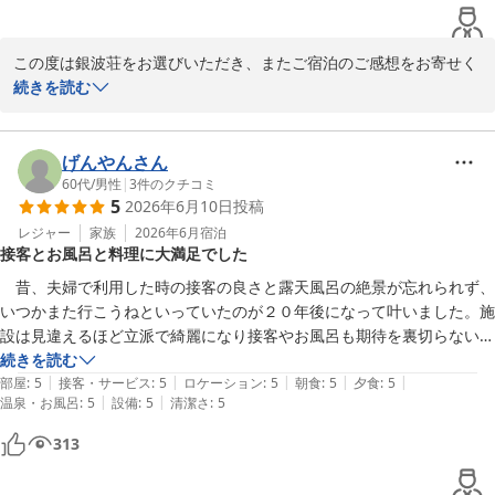
赤穂温泉 絶景露天風呂の宿 銀波荘
2026-07-30
この度は銀波荘をお選びいただき、またご宿泊のご感想をお寄せく
ださりありがとうございます。

続きを読む
お食事やインフィニティ風呂にご満足いただけたとのこと、前菜の
彩りまでお目に留めていただき何よりでございます。

げんやんさん
60代
/
男性
|
3
件のクチコミ
5
2026年6月10日
投稿
一方で、お部屋の眺望のご案内がご期待に沿わず、またトイレや洗
面所のにおいでもご不快な思いをさせてしまい申し訳ございませ
レジャー
家族
2026年6月
宿泊
接客とお風呂と料理に大満足でした
ん。

清掃と換気、点検をあらためて徹底し、案内の表現も分かりやすく
　昔、夫婦で利用した時の接客の良さと露天風呂の絶景が忘れられず、
見直してまいります。

いつかまた行こうねといっていたのが２０年後になって叶いました。施
設は見違えるほど立派で綺麗になり接客やお風呂も期待を裏切らない素
また季節を変えてお越しいただけましたら幸いです。
晴らしいものでした。

続きを読む
|
|
|
|
|
　加えて、今回は夕・朝食の内容、味付け、繊細な盛り付けに夫婦二人
部屋
:
5
接客・サービス
:
5
ロケーション
:
5
朝食
:
5
夕食
:
5
赤穂温泉 絶景露天風呂の宿 銀波荘
|
|
温泉・お風呂
:
5
設備
:
5
清潔さ
:
5
大満足しました。本当に宿泊して良かったです。
2026-07-30
313