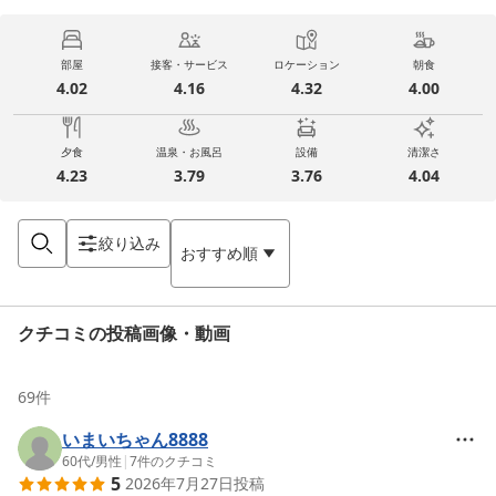
部屋
接客・サービス
ロケーション
朝食
4.02
4.16
4.32
4.00
夕食
温泉・お風呂
設備
清潔さ
4.23
3.79
3.76
4.04
絞り込み
おすすめ順
クチコミの投稿画像・動画
69
件
いまいちゃん8888
60代
/
男性
|
7
件のクチコミ
5
2026年7月27日
投稿